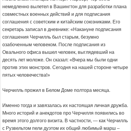
немедленно вылетел в Вашингтон для разработки плана
совместных военных действий и для подписания
соглашения с советским и китайским союзниками. Его
секретарь записал в дневнике: «Накануне подписания
соглашения Черчилль был старым, безумно
озабоченным человеком. После подписания из
Овального офиса вышел человек, выглядевший на
десять лет моложе. Он сказал: «Вчера мы были одни
против этих монстров. Сегодня на нашей стороне четыре
пятых человечества!»
Черчилль прожил в Белом Доме полтора месяца.
Именно тогда и завязалась их настоящая личная дружба.
Много историй и анекдотов про Черчилля появились во
время этого долгого визита. В частности, — как Черчилль
с Рузвельтом пели дуэтом их общий любимый марш –