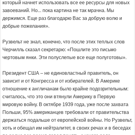
который начнет использовать все ее ресурсы для новых
завоеваний. Но... пока картина не так мрачна. Мы
держимся. Еще раз благодарю Вас за добрую волю и
добрые пожелания».
Рузвельт не знал, конечно, что после этих теплых слов
Черчилль сказал секретарю: «Пошлите это письмо
чертовым янки. Эти полуслепые все еще полуготовы».
Президент США – не единовластный правитель, он
зависит и от Конгресса и от избирателей. В Америке
отношение к англичанам было крайне подозрительным:
считалось, что это они втянули Америку в Первую
мировую войну. В октябре 1939 года, уже после захвата
Польши, 95% американцев требовали от правительства
держаться подальше от европейской войны. Но Рузвельт,
хоть и обещал им нейтралитет, в своих речах и в беседах