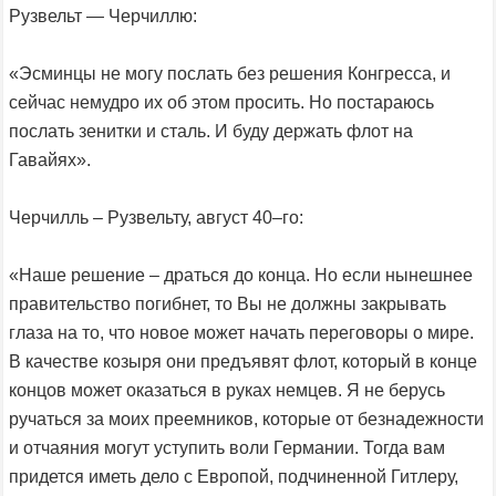
Рузвельт — Черчиллю:
«Эсминцы не могу послать без решения Конгресса, и
сейчас немудро их об этом просить. Но постараюсь
послать зенитки и сталь. И буду держать флот на
Гавайях».
Черчилль – Рузвельту, август 40–го:
«Наше решение – драться до конца. Но если нынешнее
правительство погибнет, то Вы не должны закрывать
глаза на то, что новое может начать переговоры о мире.
В качестве козыря они предъявят флот, который в конце
концов может оказаться в руках немцев. Я не берусь
ручаться за моих преемников, которые от безнадежности
и отчаяния могут уступить воли Германии. Тогда вам
придется иметь дело с Европой, подчиненной Гитлеру,