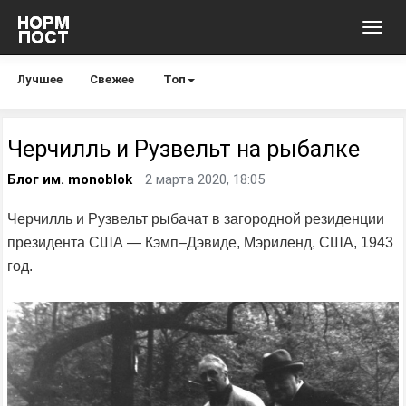
Toggl
navig
Лучшее
Свежее
Топ
Черчилль и Рузвельт на рыбалке
Блог им. monoblok
2 марта 2020, 18:05
Черчилль и Рузвельт рыбачат в загородной резиденции
президента США — Кэмп–Дэвиде, Мэриленд, США, 1943
год.