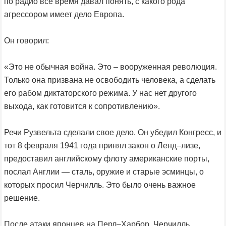
по радио все время давал понять, с какого рода
агрессором имеет дело Европа.
Он говорил:
«Это не обычная война. Это – вооруженная революция.
Только она призвана не освободить человека, а сделать
его рабом диктаторского режима. У нас нет другого
выхода, как готовится к сопротивлению».
Речи Рузвельта сделали свое дело. Он убедил Конгресс, и
тот 8 февраля 1941 года принял закон о Ленд–лизе,
предоставил английскому флоту американские порты,
послал Англии — сталь, оружие и старые эсминцы, о
которых просил Черчилль. Это было очень важное
решение.
После атаки японцев на Перл–Харбор, Черчилль