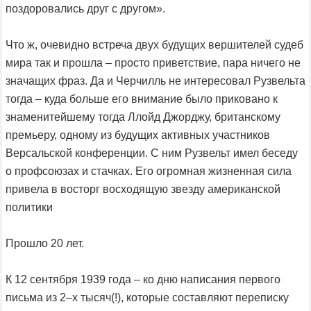
поздоровались друг с другом».
Что ж, очевидно встреча двух будущих вершителей судеб
мира так и прошла – просто приветствие, пара ничего не
значащих фраз. Да и Черчилль не интересовал Рузвельта
тогда – куда больше его внимание было приковано к
знаменитейшему тогда Ллойд Джорджу, британскому
премьеру, одному из будущих активных участников
Версальской конференции. С ним Рузвельт имел беседу
о профсоюзах и стачках. Его огромная жизненная сила
привела в восторг восходящую звезду американской
политики
Прошло 20 лет.
К 12 сентября 1939 года – ко дню написания первого
письма из 2–х тысяч(!), которые составляют переписку