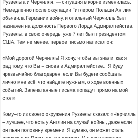
Рузвельта и Черчилля, — ситуация в корне изменилась.
Немедленно после оккупации Гитлером Польши Англия
объявила Германии войну, и опальный Черчилль был
назначен на должность Первого Лорда Адмиралтейства.
Рузвельт, в свою очередь, уже 7 лет был президентом
США. Тем не менее, первое письмо написал он:
«Мой дорогой Черчилль! Я хочу, чтобы вы знали, как я
рад тому, что Вы – снова в Адмиралтействе... Я буду
чрезвычайно благодарен, если Вы будете сообщать
лично мне всё, что найдете нужным, о ходе военных
событий. Запечатанные письма попадут прямо на мой
стол».
Кому–то из своего окружения Рузвельт сказал: «Черчилль
– лучшее, что есть у Англии на случай войны, даже если
он пьян половину времени. Я думаю, он может стать