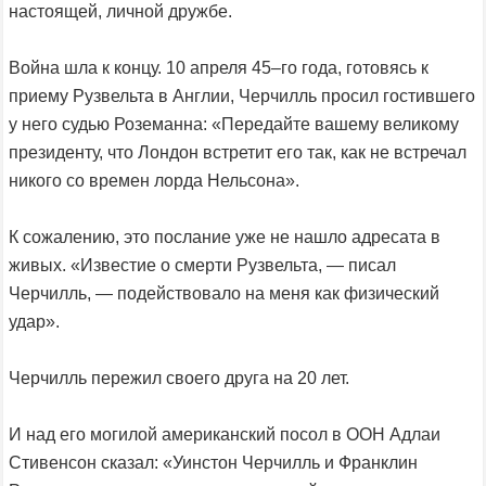
настоящей, личной дружбе.
Война шла к концу. 10 апреля 45–го года, готовясь к
приему Рузвельта в Англии, Черчилль просил гостившего
у него судью Роземанна: «Передайте вашему великому
президенту, что Лондон встретит его так, как не встречал
никого со времен лорда Нельсона».
К сожалению, это послание уже не нашло адресата в
живых. «Известие о смерти Рузвельта, — писал
Черчилль, — подействовало на меня как физический
удар».
Черчилль пережил своего друга на 20 лет.
И над его могилой американский посол в ООН Адлаи
Стивенсон сказал: «Уинстон Черчилль и Франклин