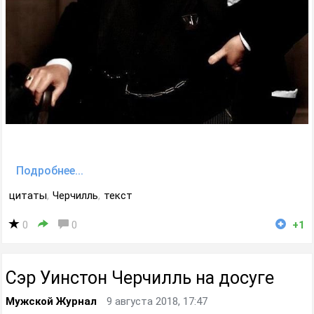
Подробнее...
цитаты
,
Черчилль
,
текст
0
0
+1
Сэр Уинстон Черчилль на досуге
Мужской Журнал
9 августа 2018, 17:47