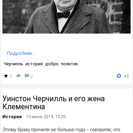
Подробнее...
Черчилль
,
история
,
добро
,
политик
0
0
+1
Уинстон Черчилль и его жена
Клементина
История
15 июня 2019, 15:20
Этому браку прочили не больше года – говорили, что