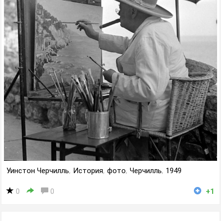
Уинстон Черчилль
,
История
,
фото
,
Черчилль
,
1949
0
0
+1