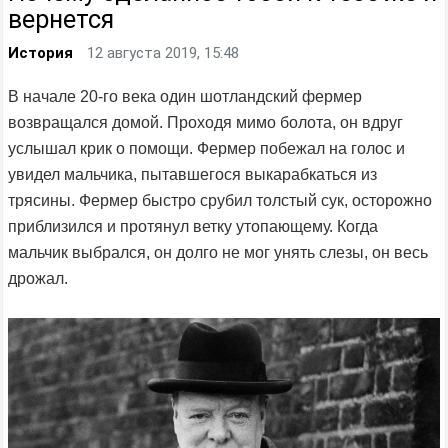
вернется
История
12 августа 2019, 15:48
В начале 20-го века один шотландский фермер
возвращался домой. Проходя мимо болота, он вдруг
услышал крик о помощи. Фермер побежал на голос и
увидел мальчика, пытавшегося выкарабкаться из
трясины. Фермер быстро срубил толстый сук, осторожно
приблизился и протянул ветку утопающему. Когда
мальчик выбрался, он долго не мог унять слезы, он весь
дрожал.