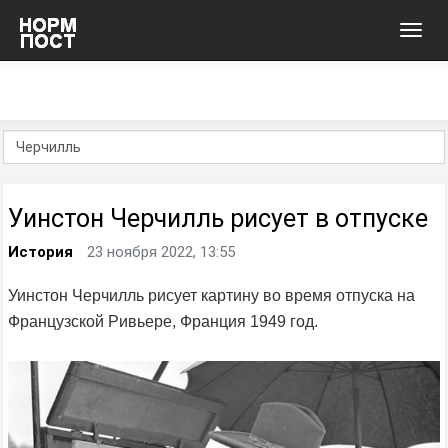
Toggl
navig
Уинстон Черчилль рисует в отпуске
История
23 ноября 2022, 13:55
Уинстон Черчилль рисует картину во время отпуска на
Французской Ривьере, Франция 1949 год.