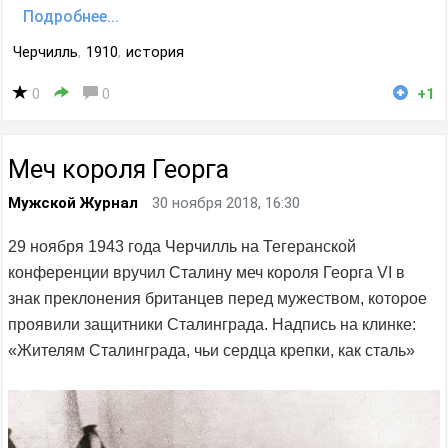
Подробнее...
Черчилль
,
1910
,
история
0
0
+1
Меч короля Георга
Мужской Журнал
30 ноября 2018, 16:30
29 ноября 1943 года Черчилль на Тегеранской
конференции вручил Сталину меч короля Георга VI в
знак преклонения британцев перед мужеством, которое
проявили защитники Сталинграда. Надпись на клинке:
«Жителям Сталинграда, чьи сердца крепки, как сталь»