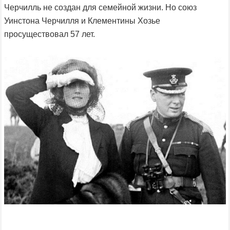
Черчилль не создан для семейной жизни. Но союз
Уинстона Черчилля и Клементины Хозье
просуществовал 57 лет.