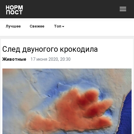
Toggl
navig
Лучшее
Свежее
Топ
След двуногого крокодила
Животные
17 июня 2020, 20:30