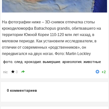
На фотографии ниже – 3D-снимок отпечатка стопы
крокодиломорфа Batrachopus grandis, обитвавшего на
территории Южной Кореи 110-120 млн лет назад, в
меловом периоде. Как установили исследователи, в
отличии от современных «родственников», он
передвигался на двух ногах. Фото: Martin Lockley
фото
,
след
,
крокодил
,
вымершие
,
археология
,
животные
nic
0
+2
0
комментариев