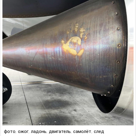
фото
,
ожог
,
ладонь
,
двигатель
,
самолёт
,
след