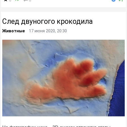
0
0
+1
След двуногого крокодила
Животные
17 июня 2020, 20:30