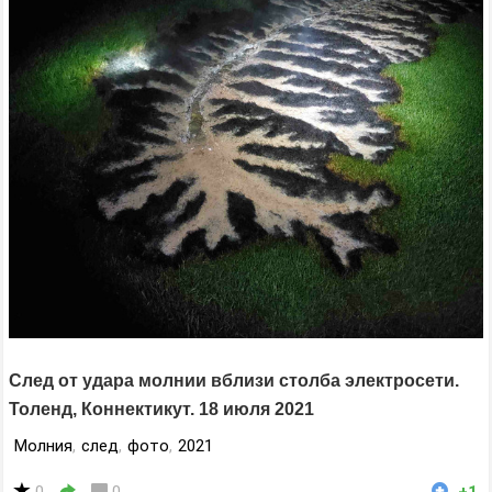
След от удара молнии вблизи столба электросети.
Толенд, Коннектикут. 18 июля 2021
Молния
,
след
,
фото
,
2021