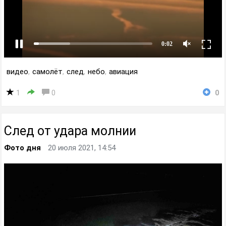
видео
,
самолёт
,
след
,
небо
,
авиация
1
0
0
След от удара молнии
Фото дня
20 июля 2021, 14:54