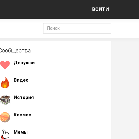
ВОЙТИ
Сообщества
Девушки
Видео
История
Космос
Мемы