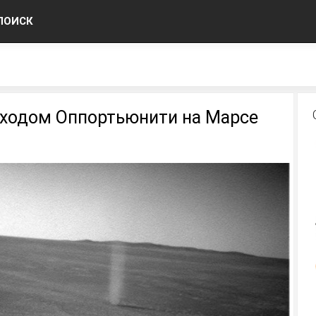
ПОИСК
ходом Оппортьюнити на Марсе