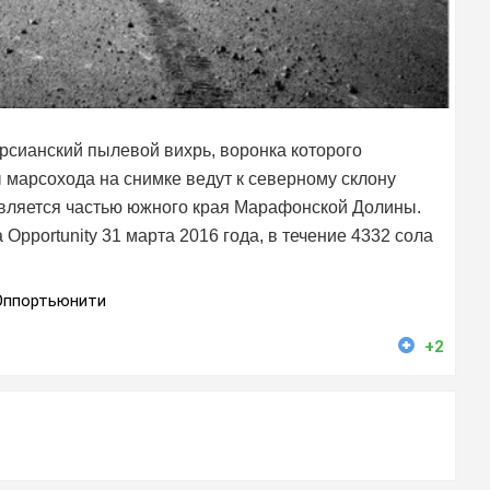
сианский пылевой вихрь, воронка которого
ы марсохода на снимке ведут к северному склону
является частью южного края Марафонской Долины.
pportunity 31 марта 2016 года, в течение 4332 сола
Оппортьюнити
+2