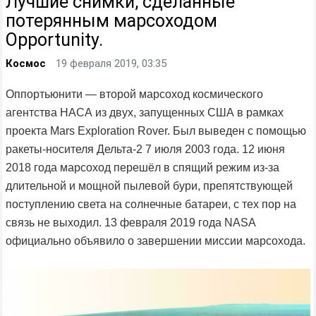
Лучшие снимки, сделанные
потерянным марсоходом
Opportunity.
Космос
19 февраля 2019, 03:35
Оппортьюнити — второй марсоход космического
агентства НАСА из двух, запущенных США в рамках
проекта Mars Exploration Rover. Был выведен с помощью
ракеты-носителя Дельта-2 7 июля 2003 года. 12 июня
2018 года марсоход перешёл в спящий режим из-за
длительной и мощной пылевой бури, препятствующей
поступлению света на солнечные батареи, с тех пор на
связь не выходил. 13 февраля 2019 года NASA
официально объявило о завершении миссии марсохода.