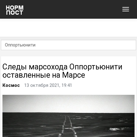
Toggl
navig
Следы марсохода Оппортьюнити
оставленные на Марсе
Космос
13 октября 2021, 19:41