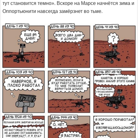
тут становится темно». Вскоре на Марсе начнётся зима и
Оппортьюнити навсегда замёрзнет во тьме.