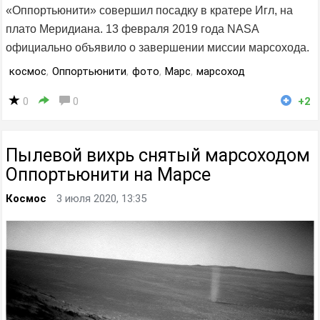
«Оппортьюнити» совершил посадку в кратере Игл, на
плато Меридиана. 13 февраля 2019 года NASA
официально объявило о завершении миссии марсохода.
космос
,
Оппортьюнити
,
фото
,
Марс
,
марсоход
0
0
+2
Пылевой вихрь снятый марсоходом
Оппортьюнити на Марсе
Космос
3 июля 2020, 13:35