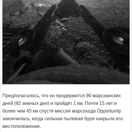
Предполагалось, что он продержится 90 марсианских
дней (92 земных дня) и пройдёт 1 км. Почти 15 лет и
более чем 45 км спустя миссия марсохода Opportunity
закончилась, когда сильная пылевая буря накрыла его
местоположение.