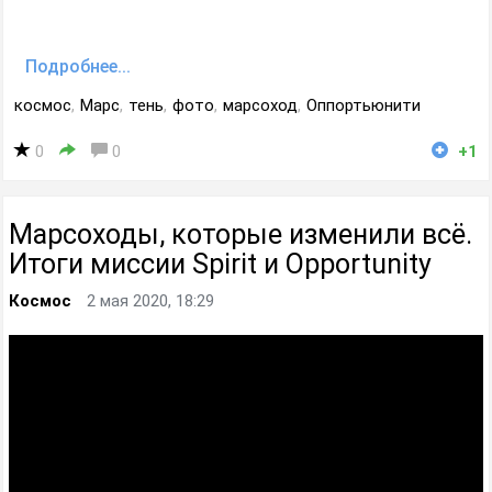
Подробнее...
космос
,
Марс
,
тень
,
фото
,
марсоход
,
Оппортьюнити
0
0
+1
Марсоходы, которые изменили всё.
Итоги миссии Spirit и Opportunity
Космос
2 мая 2020, 18:29