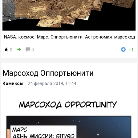
NASA
,
космос
,
Марс
,
Оппортьюнити
,
Астрономия
,
марсоход
0
0
+1
Марсоход Оппортьюнити
Комиксы
24 февраля 2019, 11:44