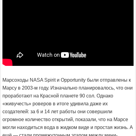
Марсоходы NASA Spirit и Opportunity были отправлены к
Марсу в 2003-м году. Изначально планировалось, что они
проработают на Красной планете 90 сол. Однако
«живучесть» роверов в итоге удивила даже их
создателей: за 6 и 14 лет работы они совершили
огромное количество открытий, показали, что на Марсе
могли находиться вода в жидком виде и простая жизнь. А
ещё — стали промежуточным этапом между мини-