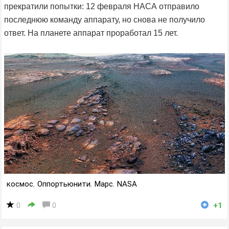
прекратили попытки: 12 февраля НАСА отправило
последнюю команду аппарату, но снова не получило
ответ. На планете аппарат проработал 15 лет.
космос
,
Оппортьюнити
,
Марс
,
NASA
0
0
+1