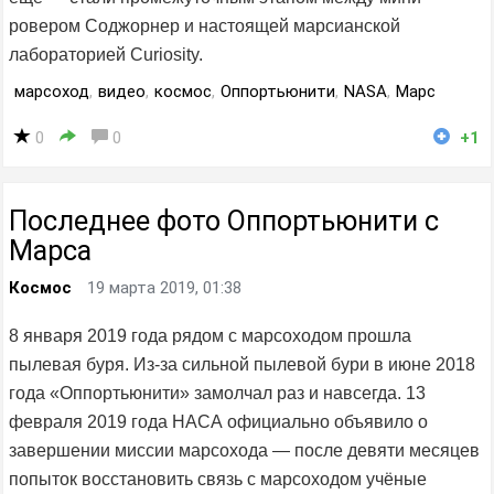
ровером Соджорнер и настоящей марсианской
лабораторией Curiosity.
марсоход
,
видео
,
космос
,
Оппортьюнити
,
NASA
,
Марс
0
0
+1
Последнее фото Оппортьюнити с
Марса
Космос
19 марта 2019, 01:38
8 января 2019 года рядом с марсоходом прошла
пылевая буря. Из-за сильной пылевой бури в июне 2018
года «Оппортьюнити» замолчал раз и навсегда. 13
февраля 2019 года НАСА официально объявило о
завершении миссии марсохода — после девяти месяцев
попыток восстановить связь с марсоходом учёные