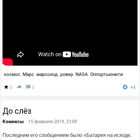
космос
,
Марс
,
марсоход
,
ровер
,
NASA
,
Оппортьюнити
0
0
+1
До слёз
Комиксы
15 февраля 2019, 23:00
Последним его сообщением было «Батарея на исходе,