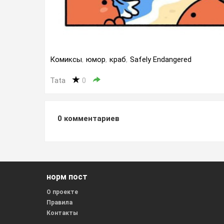
Комиксы
,
юмор
,
краб
,
Safely Endangered
Tata
0
0
комментариев
норм пост
О проекте
Правила
Контакты