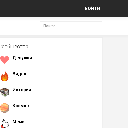
ВОЙТИ
Сообщества
Девушки
Видео
История
Космос
Мемы