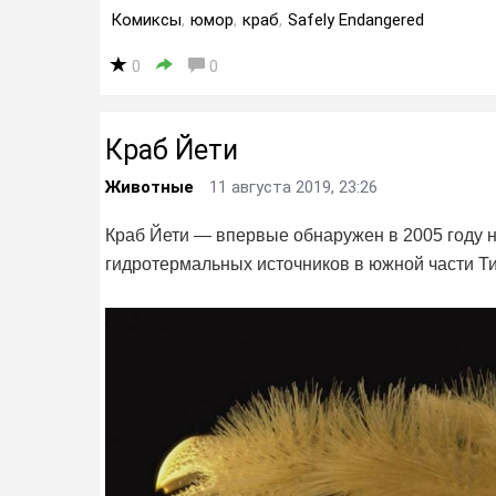
Комиксы
,
юмор
,
краб
,
Safely Endangered
0
0
Краб Йети
Животные
11 августа 2019, 23:26
Краб Йети — впервые обнаружен в 2005 году 
гидротермальных источников в южной части Ти