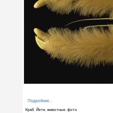
Подробнее...
Краб
,
Йети
,
животные
,
фото