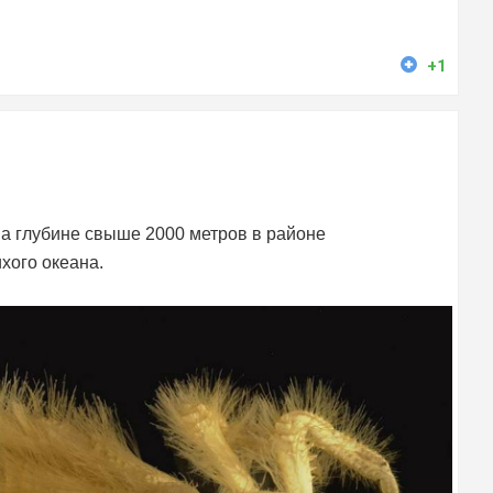
+1
на глубине свыше 2000 метров в районе
хого океана.