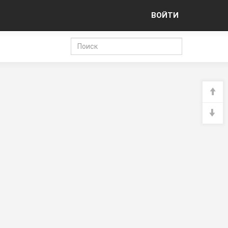
ВОЙТИ