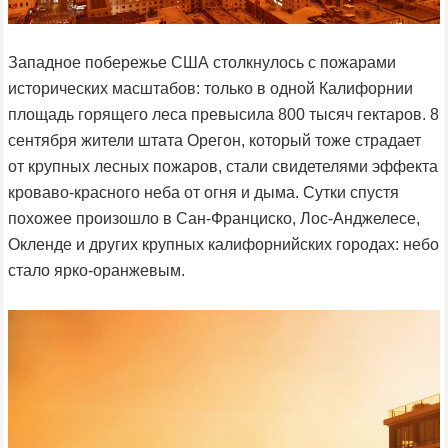
Западное побережье США столкнулось с пожарами
исторических масштабов: только в одной Калифорнии
площадь горящего леса превысила 800 тысяч гектаров. 8
сентября жители штата Орегон, который тоже страдает
от крупных лесных пожаров, стали свидетелями эффекта
кроваво-красного неба от огня и дыма. Сутки спустя
похожее произошло в Сан-Франциско, Лос-Анджелесе,
Окленде и других крупных калифорнийских городах: небо
стало ярко-оранжевым.