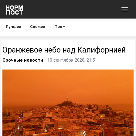
Toggl
navig
Лучшее
Свежее
Топ
Оранжевое небо над Калифорнией
Срочные новости
10 сентября 2020, 21:51