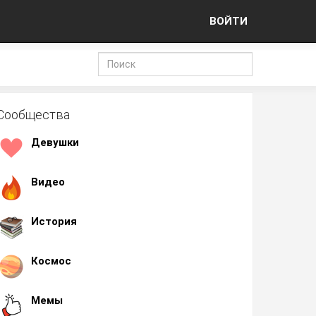
ВОЙТИ
Сообщества
Девушки
Видео
История
Космос
Мемы