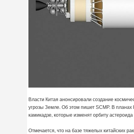
Власти Китая анонсировали создание космиче
угрозы Земле. Об этом пишет SCMP. В планах 
камикадзе, которые изменят орбиту астероида 
Отмечается, что на базе тяжелых китайских ра