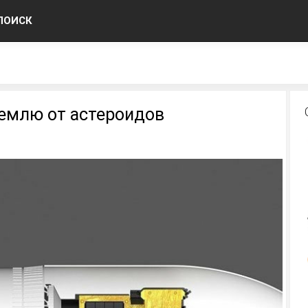
ПОИСК
Землю от астероидов