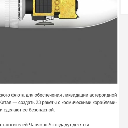
ского флота для обеспечения ликвидации астероидной
Китая — создать 23 ракеты с космическими кораблями-
и сделают ее безопасной.
кет-носителей Чанчжэн-5 создадут десятки