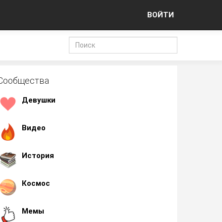
ВОЙТИ
Сообщества
Девушки
Видео
История
Космос
Мемы