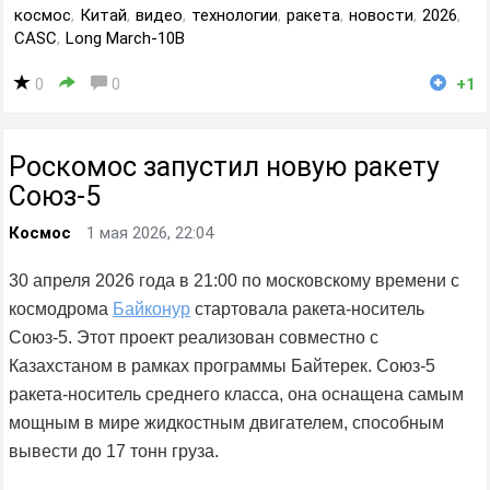
космос
,
Китай
,
видео
,
технологии
,
ракета
,
новости
,
2026
,
CASC
,
Long March-10B
0
0
+1
Роскомос запустил новую ракету
Союз-5
Космос
1 мая 2026, 22:04
30 апреля 2026 года в 21:00 по московскому времени с
космодрома
Байконур
стартовала ракета-носитель
Союз-5. Этот проект реализован совместно с
Казахстаном в рамках программы Байтерек. Союз-5
ракета-носитель среднего класса, она оснащена самым
мощным в мире жидкостным двигателем, способным
вывести до 17 тонн груза.