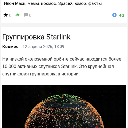
Илон Маск
,
мемы
,
космос
,
SpaceX
,
юмор
,
факты
0
0
+3
Группировка Starlink
Космос
12 апреля 2026, 13:09
На низкой околоземной орбите сейчас находится более
10 000 активных спутников Starlink. Это крупнейшая
спутниковая группировка в истории.