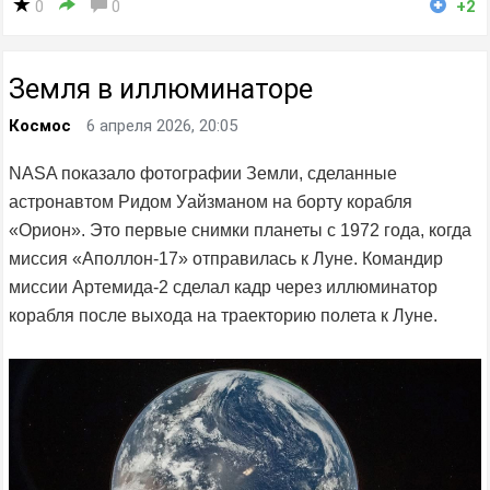
0
0
+2
Земля в иллюминаторе
Космос
6 апреля 2026, 20:05
NASA показало фотографии Земли, сделанные
астронавтом Ридом Уайзманом на борту корабля
«Орион». Это первые снимки планеты с 1972 года, когда
миссия «Аполлон-17» отправилась к Луне. Командир
миссии Артемида-2 сделал кадр через иллюминатор
корабля после выхода на траекторию полета к Луне.