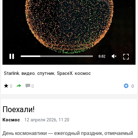
Starlink
,
видео
,
спутник
,
SpaceX
,
космос
0
0
0
Поехали!
Космос
12 апреля 2026, 11:20
День космонавтики — ежегодный праздник, отмечаемый