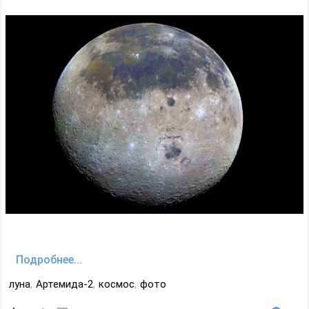
Подробнее...
луна
,
Артемида-2
,
космос
,
фото