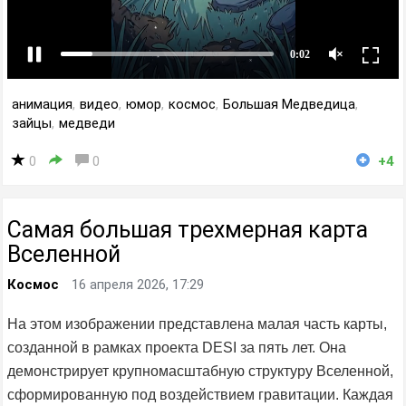
анимация
,
видео
,
юмор
,
космос
,
Большая Медведица
,
зайцы
,
медведи
0
0
+4
Самая большая трехмерная карта
Вселенной
Космос
16 апреля 2026, 17:29
На этом изображении представлена малая часть карты,
созданной в рамках проекта DESI за пять лет. Она
демонстрирует крупномасштабную структуру Вселенной,
сформированную под воздействием гравитации. Каждая