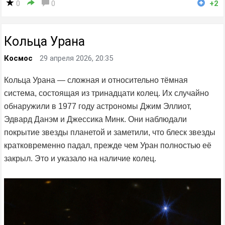
0
0
+2
Кольца Урана
Космос
29 апреля 2026, 20:35
Кольца Урана — сложная и относительно тёмная
система, состоящая из тринадцати колец. Их случайно
обнаружили в 1977 году астрономы Джим Эллиот,
Эдвард Данэм и Джессика Минк. Они наблюдали
покрытие звезды планетой и заметили, что блеск звезды
кратковременно падал, прежде чем Уран полностью её
закрыл. Это и указало на наличие колец.