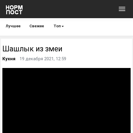
Toggl
navig
Лучшее
Свежее
Топ
Шашлык из змеи
Кухня
19 декабря 2021, 12:59