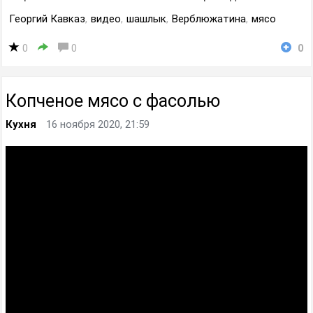
Георгий Кавказ
,
видео
,
шашлык
,
Верблюжатина
,
мясо
0
0
0
Копченое мясо с фасолью
Кухня
16 ноября 2020, 21:59