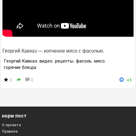
Георгий Кавказ — копченое мясо с фасолью.
Георгий Кавказ
,
видео
,
рецепты
,
фасоль
,
мясо
,
горячие блюда
0
0
+1
норм пост
О проекте
Правила