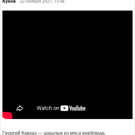
Кухня
22 ноября 2021, 15:58
Георгий Кавказ — шашлык из мяса верблюда.