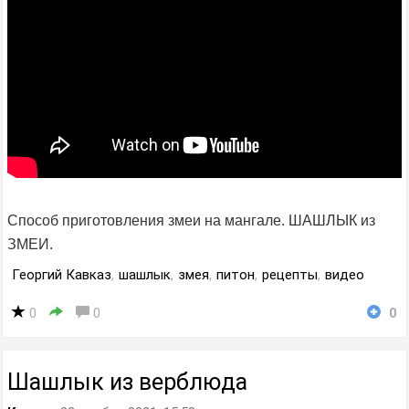
Способ приготовления змеи на мангале. ШАШЛЫК из
ЗМЕИ.
Георгий Кавказ
,
шашлык
,
змея
,
питон
,
рецепты
,
видео
0
0
0
Шашлык из верблюда