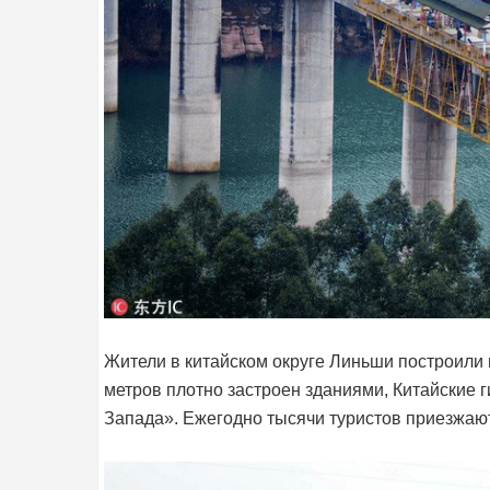
Жители в китайском округе Линьши построили 
метров плотно застроен зданиями, Китайские 
Запада». Ежегодно тысячи туристов приезжают