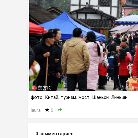
фото
,
Китай
,
туризм
,
мост
,
Шаньси
,
Линьши
laura
0
0
комментариев