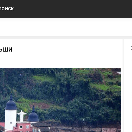
ПОИСК
ньши