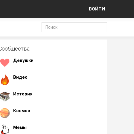
ВОЙТИ
Сообщества
Девушки
Видео
История
Космос
Мемы