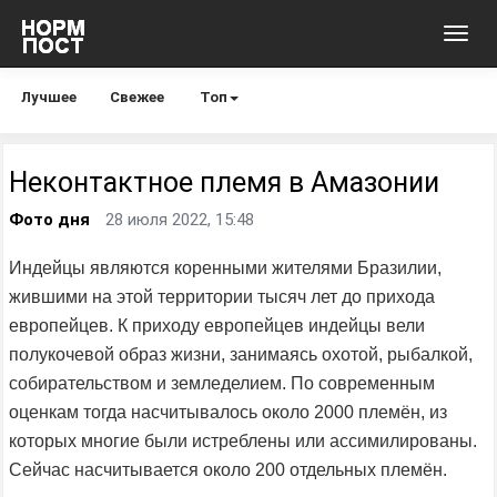
Toggl
navig
Лучшее
Свежее
Топ
Неконтактное племя в Амазонии
Фото дня
28 июля 2022, 15:48
Индейцы являются коренными жителями Бразилии,
жившими на этой территории тысяч лет до прихода
европейцев. К приходу европейцев индейцы вели
полукочевой образ жизни, занимаясь охотой, рыбалкой,
собирательством и земледелием. По современным
оценкам тогда насчитывалось около 2000 племён, из
которых многие были истреблены или ассимилированы.
Сейчас насчитывается около 200 отдельных племён.