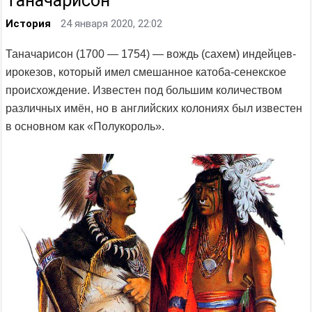
Таначарисон
История
24 января 2020, 22:02
Таначарисон (1700 — 1754) — вождь (сахем) индейцев-
ирокезов, который имел смешанное катоба-сенекское
происхождение. Известен под большим количеством
различных имён, но в английских колониях был известен
в основном как «Полукороль».