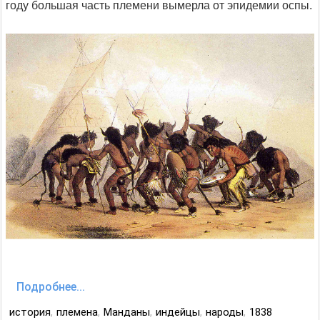
году большая часть племени вымерла от эпидемии оспы.
Подробнее...
история
,
племена
,
Манданы
,
индейцы
,
народы
,
1838