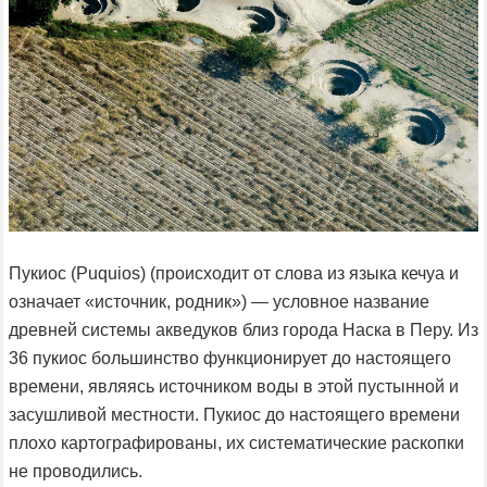
Пукиос (Puquios) (происходит от слова из языка кечуа и
означает «источник, родник») — условное название
древней системы акведуков близ города Наска в Перу. Из
36 пукиос большинство функционирует до настоящего
времени, являясь источником воды в этой пустынной и
засушливой местности. Пукиос до настоящего времени
плохо картографированы, их систематические раскопки
не проводились.