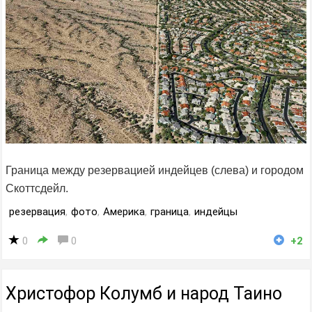
Граница между резервацией индейцев (слева) и городом
Скоттсдейл.
резервация
,
фото
,
Америка
,
граница
,
индейцы
0
0
+2
Христофор Колумб и народ Таино