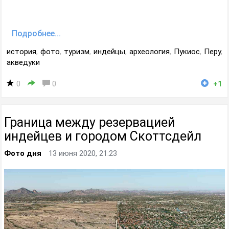
Подробнее...
история
,
фото
,
туризм
,
индейцы
,
археология
,
Пукиос
,
Перу
,
акведуки
0
0
+1
Граница между резервацией
индейцев и городом Скоттсдейл
Фото дня
13 июня 2020, 21:23