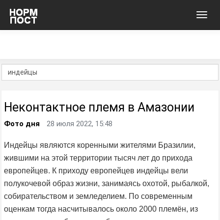
Toggl
navig
Неконтактное племя в Амазонии
Фото дня
28 июля 2022, 15:48
Индейцы являются коренными жителями Бразилии,
жившими на этой территории тысяч лет до прихода
европейцев. К приходу европейцев индейцы вели
полукочевой образ жизни, занимаясь охотой, рыбалкой,
собирательством и земледелием. По современным
оценкам тогда насчитывалось около 2000 племён, из