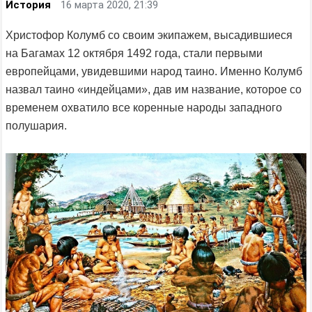
История
16 марта 2020, 21:39
Христофор Колумб со своим экипажем, высадившиеся
на Багамах 12 октября 1492 года, стали первыми
европейцами, увидевшими народ таино. Именно Колумб
назвал таино «индейцами», дав им название, которое со
временем охватило все коренные народы западного
полушария.