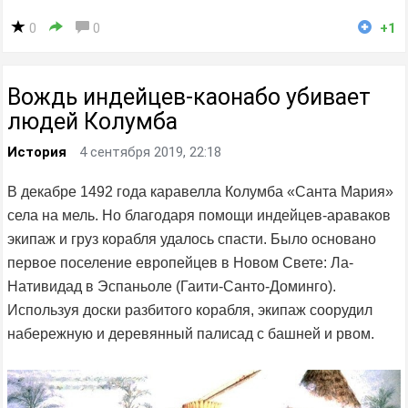
0
0
+1
Вождь индейцев-каонабо убивает
людей Колумба
История
4 сентября 2019, 22:18
В декабре 1492 года каравелла Колумба «Санта Мария»
села на мель. Но благодаря помощи индейцев-араваков
экипаж и груз корабля удалось спасти. Было основано
первое поселение европейцев в Новом Свете: Ла-
Нативидад в Эспаньоле (Гаити-Санто-Доминго).
Используя доски разбитого корабля, экипаж соорудил
набережную и деревянный палисад с башней и рвом.