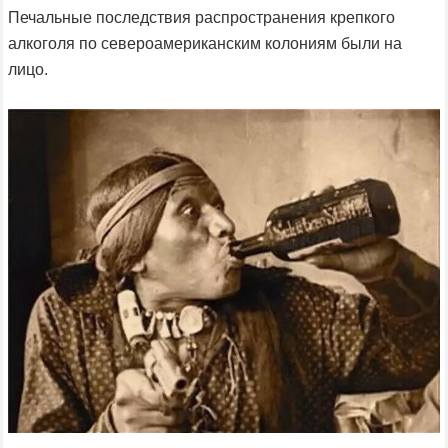
Печальные последствия распространения крепкого
алкоголя по североамериканским колониям были на
лицо.