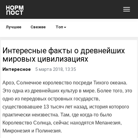
Toggl
navig
Лучшее
Свежее
Топ
Интересные факты о древнейших
мировых цивилизациях
Интересное
5 марта 2018, 13:35
Ароэ, Солнечное королевство посреди Тихого океана.
Это одна из древнейших культур в мире. Более того, это
одно из передовых островных государств,
существовавшее 13 тысяч лет назад, история которого
практически неизвестна. Там, где когда-то было
Королевство Солнца, сейчас находятся Меланезия,
Микронезия и Полинезия.