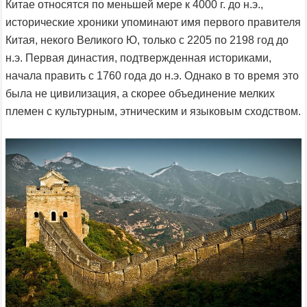
Китае относятся по меньшей мере к 4000 г. до н.э.,
исторические хроники упоминают имя первого правителя
Китая, некого Великого Ю, только с 2205 по 2198 год до
н.э. Первая династия, подтвержденная историками,
начала править с 1760 года до н.э. Однако в то время это
была не цивилизация, а скорее объединение мелких
племен с культурным, этническим и языковым сходством.