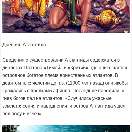
Древняя Атлантида
Сведения о существовании Атлантиды содержатся в
диалогах Платона «Тимей» и «Критий», где описывается
островное богатое племя воинственных атлантов. В
девятом тысячелетии до н.э. (11000 лет назад) они якобы
сражались с предками афинян. Последние победили, и
гнев богов пал на атлантов: «Случились ужасные
землетрясения и наводнения, и остров Атлантида ушел
под воду и исчез».