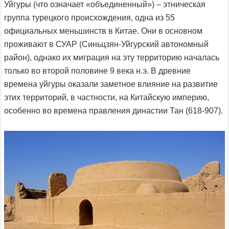
Уйгуры (что означает «объединенный») – этническая
группа турецкого происхождения, одна из 55
официальных меньшинств в Китае. Они в основном
проживают в СУАР (Синьцзян-Уйгурский автономный
район), однако их миграция на эту территорию началась
только во второй половине 9 века н.э. В древние
времена уйгуры оказали заметное влияние на развитие
этих территорий, в частности, на Китайскую империю,
особенно во времена правления династии Тан (618-907).