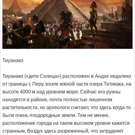
Тиуанако
Тиуанако («дети Солнца») расположен в Андах недалеко
от границы с Перу, возле южной части озера Титикака, на
высоте 4000 м над уровнем моря. Сейчас его руины
находятся в районе, почти полностью лишенном
растительности, но археологи считают, что здесь когда-то
были очень плодородные земли. Тем не менее,
расположение города на таком высоком уровне кажется
странным. Воздух здесь разреженный, что затрудняет