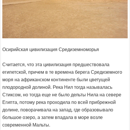
Осирийская цивилизация Средиземноморья
Считается, что эта цивилизация предшествовала
египетской, причем в те времена берега Средиземного
моря на африканском континенте были цветущей
плодородной долиной. Река Нил тогда называлась
Стиксом, но тогда еще не было дельты Нила на севере
Египта, потому река проходила по всей прибрежной
долине, поворачивала на запад, где образовывало
большое озеро, а затем впадала в море возле
современной Мальты.