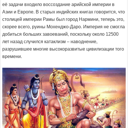
её задачи входило воссоздание арийской империи в
Азии и Европе. В старых индийских книгах говорится, что
столицей империи Рамы был город Нармини, теперь это,
скорее всего, руины Мохенджо-Даро. Империя не смогла
добиться больших завоеваний, поскольку около 12500
лет назад случился катаклизм – наводнение,
разрушившее многие высокоразвитые цивилизации того
времени.