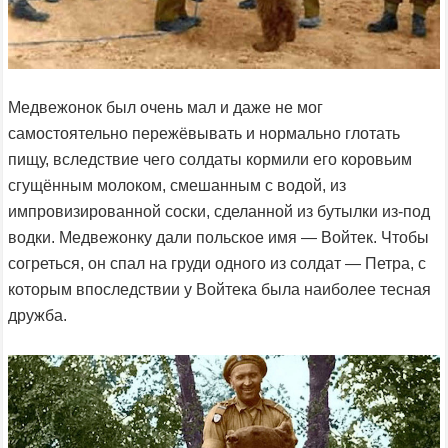
Медвежонок был очень мал и даже не мог
самостоятельно пережёвывать и нормально глотать
пищу, вследствие чего солдаты кормили его коровьим
сгущённым молоком, смешанным с водой, из
импровизированной соски, сделанной из бутылки из-под
водки. Медвежонку дали польское имя — Войтек. Чтобы
согреться, он спал на груди одного из солдат — Петра, с
которым впоследствии у Войтека была наиболее тесная
дружба.