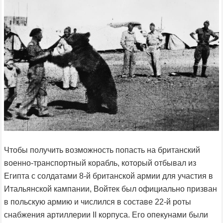
Чтобы получить возможность попасть на британский
военно-транспортный корабль, который отбывал из
Египта с солдатами 8-й британской армии для участия в
Итальянской кампании, Войтек был официально призван
в польскую армию и числился в составе 22-й роты
снабжения артиллерии II корпуса. Его опекунами были