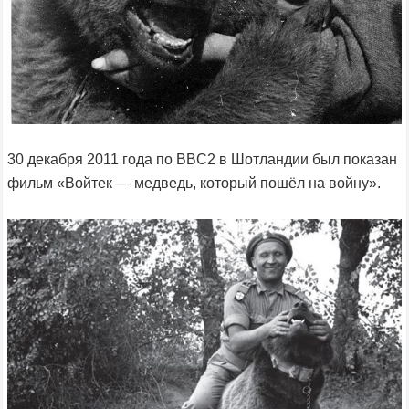
30 декабря 2011 года по BBC2 в Шотландии был показан
фильм «Войтек — медведь, который пошёл на войну».