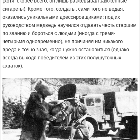
(хотя, скорее всего, он лишь разжёвывал зажжённые
сигареты). Кроме того, солдаты, сами того не ведая,
оказались уникальными дрессировщиками: под их
руководством медведь научился отдавать честь старшим
по званию и бороться с людьми (иногда с тремя-
четырьмя одновременно), не причиняя им никакого
вреда и точно зная, когда нужно остановиться (однако
всегда выходя победителем из этих полушуточных
схваток).