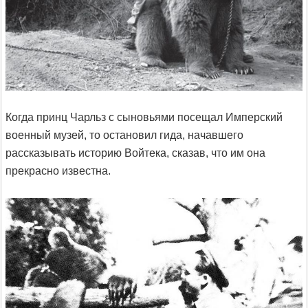
Когда принц Чарльз с сыновьями посещал Имперский
военный музей, то остановил гида, начавшего
рассказывать историю Войтека, сказав, что им она
прекрасно известна.