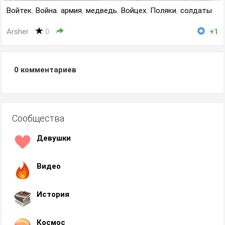
Войтек
,
Война
,
армия
,
медведь
,
Войцех
,
Поляки
,
солдаты
Arsher
0
+1
0
комментариев
Сообщества
Девушки
Видео
История
Космос