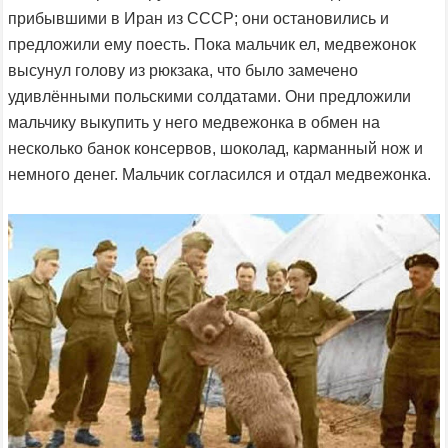
прибывшими в Иран из СССР; они остановились и
предложили ему поесть. Пока мальчик ел, медвежонок
высунул голову из рюкзака, что было замечено
удивлёнными польскими солдатами. Они предложили
мальчику выкупить у него медвежонка в обмен на
несколько банок консервов, шоколад, карманный нож и
немного денег. Мальчик согласился и отдал медвежонка.