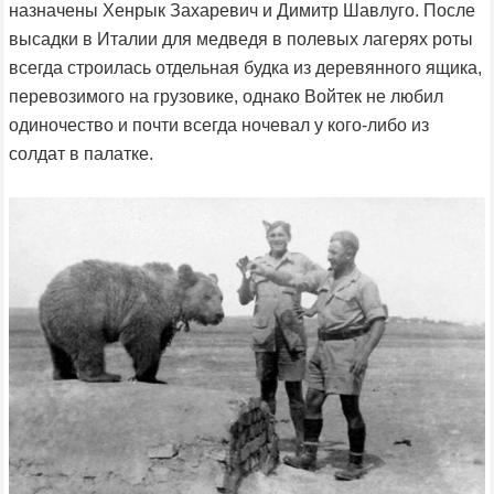
назначены Хенрык Захаревич и Димитр Шавлуго. После
высадки в Италии для медведя в полевых лагерях роты
всегда строилась отдельная будка из деревянного ящика,
перевозимого на грузовике, однако Войтек не любил
одиночество и почти всегда ночевал у кого-либо из
солдат в палатке.