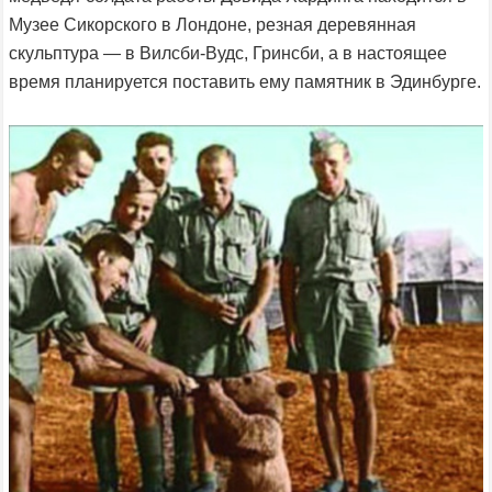
Музее Сикорского в Лондоне, резная деревянная
скульптура — в Вилсби-Вудс, Гринсби, а в настоящее
время планируется поставить ему памятник в Эдинбурге.