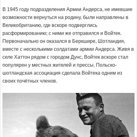
В 1945 году подразделения Армии Андерса, не имевшие
возможности вернуться на родину, были направлены в
Великобританию, где вскоре подверглись
расформированию; с ними же отправился и Войтек.
Первоначально он оказался в Беркшире, Шотландия,
вместе с несколькими солдатами армии Андерса. Живя в
селе Хаттон рядом с городом Дунс, Войтек вскоре стал
популярен у местных жителей и прессы. Польско-
шотландская ассоциация сделала Войтека одним из
своих почётных членов.