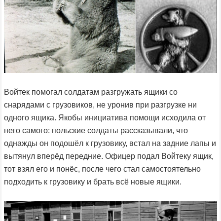
Войтек помогал солдатам разгружать ящики со
снарядами с грузовиков, не уронив при разгрузке ни
одного ящика. Якобы инициатива помощи исходила от
него самого: польские солдаты рассказывали, что
однажды он подошёл к грузовику, встал на задние лапы и
вытянул вперёд передние. Офицер подал Войтеку ящик,
тот взял его и понёс, после чего стал самостоятельно
подходить к грузовику и брать всё новые ящики.