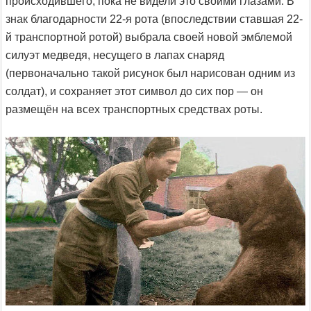
происходившего, пока не видели это своими глазами. В
знак благодарности 22-я рота (впоследствии ставшая 22-
й транспортной ротой) выбрала своей новой эмблемой
силуэт медведя, несущего в лапах снаряд
(первоначально такой рисунок был нарисован одним из
солдат), и сохраняет этот символ до сих пор — он
размещён на всех транспортных средствах роты.