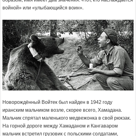
войной» или «улыбающийся воин».
Новорождённый Войтек был найден в 1942 году
иранским мальчиком возле, скорее всего, Хамадана.
Мальчик спрятал маленького медвежонка в свой рюкзак.
На горной дороге между Хамаданом и Кангаваром
мальчик встретил грузовик с польскими солдатами,