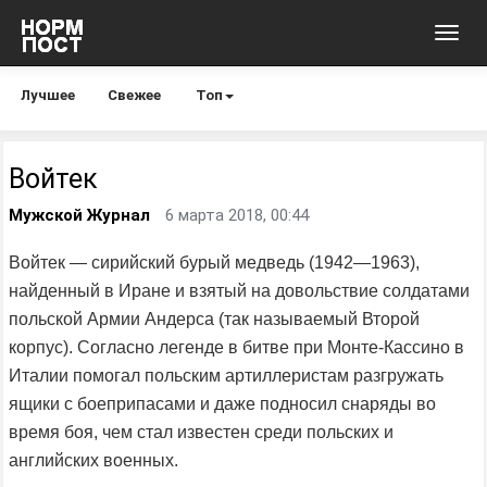
Toggl
navig
Лучшее
Свежее
Топ
Войтек
Мужской Журнал
6 марта 2018, 00:44
Войтек — сирийский бурый медведь (1942—1963),
найденный в Иране и взятый на довольствие солдатами
польской Армии Андерса (так называемый Второй
корпус). Согласно легенде в битве при Монте-Кассино в
Италии помогал польским артиллеристам разгружать
ящики с боеприпасами и даже подносил снаряды во
время боя, чем стал известен среди польских и
английских военных.