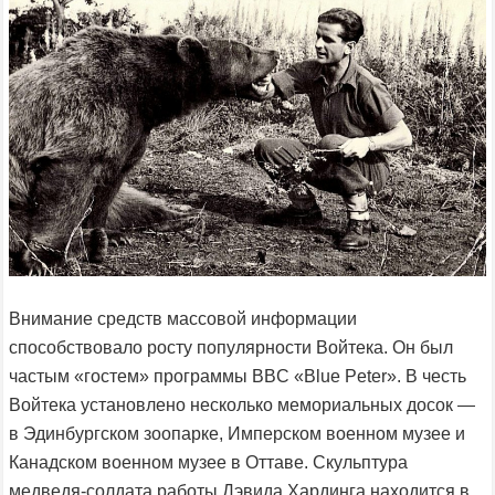
Внимание средств массовой информации
способствовало росту популярности Войтека. Он был
частым «гостем» программы BBC «Blue Peter». В честь
Войтека установлено несколько мемориальных досок —
в Эдинбургском зоопарке, Имперском военном музее и
Канадском военном музее в Оттаве. Скульптура
медведя-солдата работы Дэвида Хардинга находится в