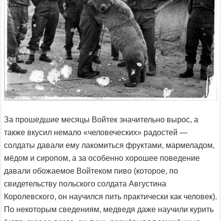
За прошедшие месяцы Войтек значительно вырос, а
также вкусил немало «человеческих» радостей —
солдаты давали ему лакомиться фруктами, мармеладом,
мёдом и сиропом, а за особенно хорошее поведение
давали обожаемое Войтеком пиво (которое, по
свидетельству польского солдата Августина
Королевского, он научился пить практически как человек).
По некоторым сведениям, медведя даже научили курить