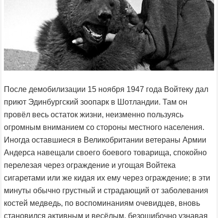
После демобилизации 15 ноября 1947 года Войтеку дал
приют Эдинбургский зоопарк в Шотландии. Там он
провёл весь остаток жизни, неизменно пользуясь
огромным вниманием со стороны местного населения.
Иногда оставшиеся в Великобритании ветераны Армии
Андерса навещали своего боевого товарища, спокойно
перелезая через ограждение и угощая Войтека
сигаретами или же кидая их ему через ограждение; в эти
минуты обычно грустный и страдающий от заболевания
костей медведь, по воспоминаниям очевидцев, вновь
становился активным и весёлым, безошибочно узнавая