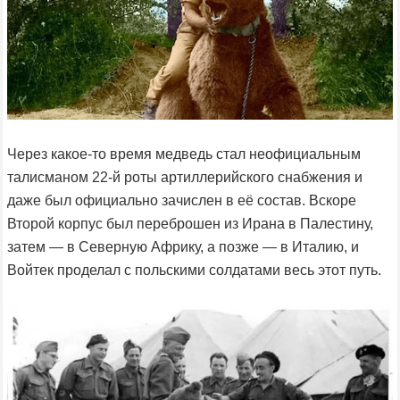
Через какое-то время медведь стал неофициальным
талисманом 22-й роты артиллерийского снабжения и
даже был официально зачислен в её состав. Вскоре
Второй корпус был переброшен из Ирана в Палестину,
затем — в Северную Африку, а позже — в Италию, и
Войтек проделал с польскими солдатами весь этот путь.