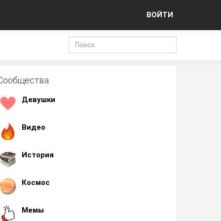
ВОЙТИ
Сообщества
Девушки
Видео
История
Космос
Мемы