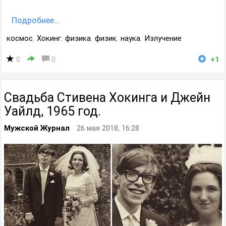
Подробнее...
космос
,
Хокинг
,
физика
,
физик
,
наука
,
Излучение
0
0
+1
Свадьба Стивена Хокинга и Джейн
Уайлд, 1965 год.
Мужской Журнал
26 мая 2018, 16:28