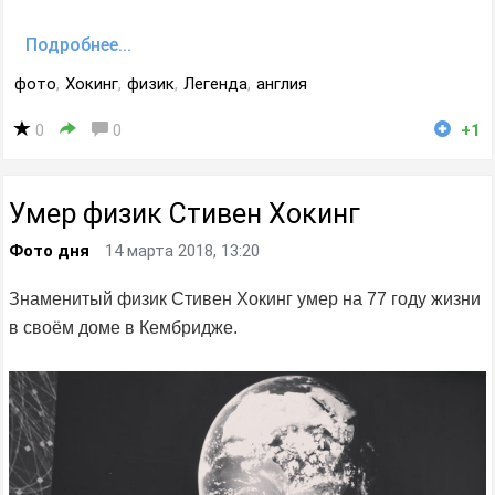
Подробнее...
фото
,
Хокинг
,
физик
,
Легенда
,
англия
0
0
+1
Умер физик Стивен Хокинг
Фото дня
14 марта 2018, 13:20
Знаменитый физик Стивен Хокинг умер на 77 году жизни
в своём доме в Кембридже.