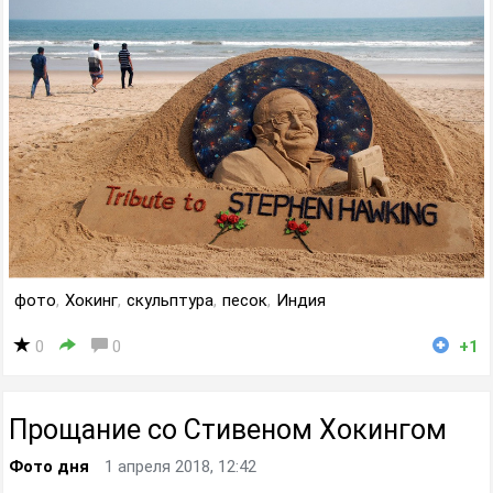
фото
,
Хокинг
,
скульптура
,
песок
,
Индия
0
0
+1
Прощание со Стивеном Хокингом
Фото дня
1 апреля 2018, 12:42