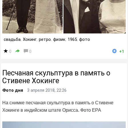
свадьба
,
Хокинг
,
ретро
,
физик
,
1965
,
фото
0
0
+1
Песчаная скульптура в память о
Стивене Хокинге
Фото дня
3 апреля 2018, 22:26
На снимке песчаная скульптура в память о Стивене
Хокинге в индийском штате Орисса. Фото EPA