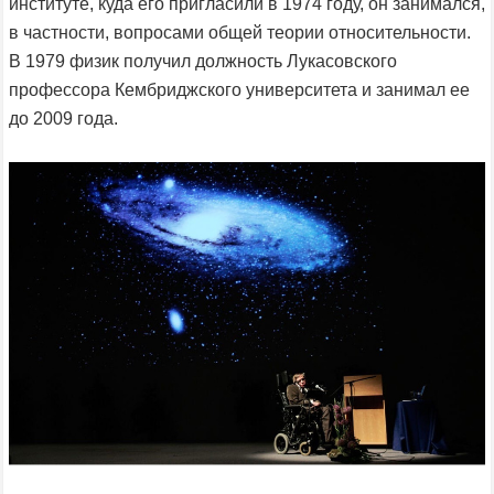
институте, куда его пригласили в 1974 году, он занимался,
в частности, вопросами общей теории относительности.
В 1979 физик получил должность Лукасовского
профессора Кембриджского университета и занимал ее
до 2009 года.