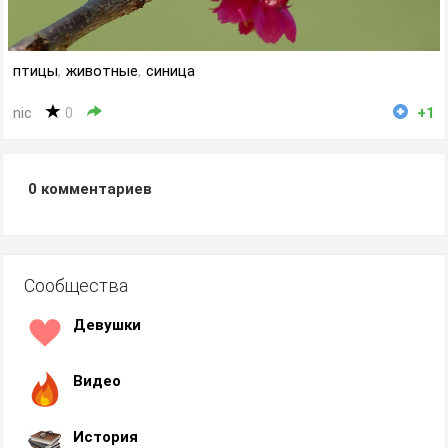
птицы
,
животные
,
синица
nic
0
+1
0
комментариев
Сообщества
Девушки
Видео
История