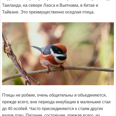
Таиланда, на севере Лаоса и Вьетнама, в Китае и
Тайване. Это преимущественно оседлая птица.
Птицы не робкие, очень общительны и объединяются,
прежде всего, вне периода инкубации в маленькие стаи
до 40 особей. Часто присоединяются к стаям других
видов птиц. Питание, состоящее, прежде всего, из