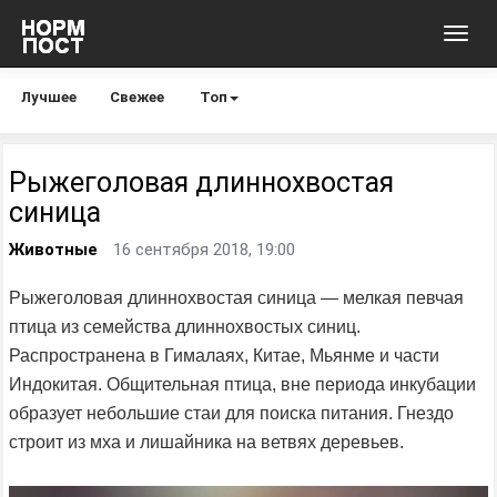
Toggl
navig
Лучшее
Свежее
Топ
Рыжеголовая длиннохвостая
синица
Животные
16 сентября 2018, 19:00
Рыжеголовая длиннохвостая синица — мелкая певчая
птица из семейства длиннохвостых синиц.
Распространена в Гималаях, Китае, Мьянме и части
Индокитая. Общительная птица, вне периода инкубации
образует небольшие стаи для поиска питания. Гнездо
строит из мха и лишайника на ветвях деревьев.