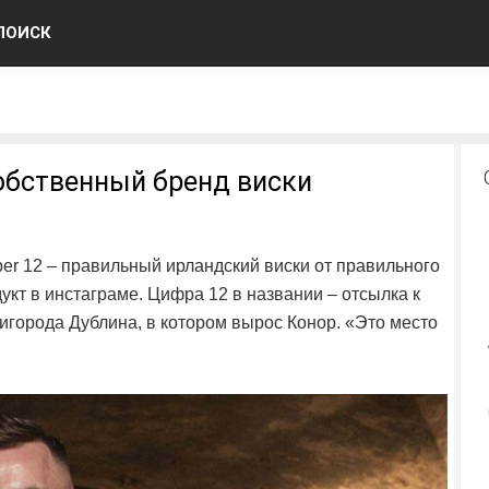
ПОИСК
обственный бренд виски
per 12 – правильный ирландский виски от правильного
укт в инстаграме. Цифра 12 в названии – отсылка к
игорода Дублина, в котором вырос Конор. «Это место