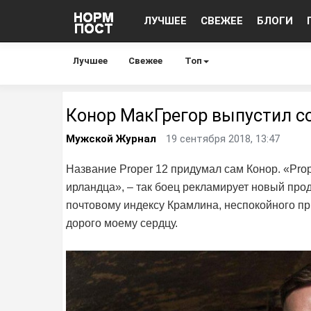
ЛУЧШЕЕ
СВЕЖЕЕ
БЛОГИ
Лучшее
Свежее
Топ
Конор МакГрегор выпустил с
Мужской Журнал
19 сентября 2018, 13:47
Название Proper 12 придумал сам Конор. «Pro
ирландца», – так боец рекламирует новый прод
почтовому индексу Крамлина, неспокойного пр
дорого моему сердцу.