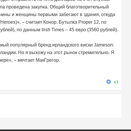
ыла проведена закупка. Общий благотворительный
чины и женщины первыми забегают в здания, откуда
Heroes)», – считает Конор. Бутылка Proper 12, по
блей), по данным Irish Times – 45 евро (3560 рублей).
амый популярный бренд ирландского виски Jameson:
ландии. Но я выхожу на этот рынок стремительно. Я
фере», – мечтает МакГрегор.
+1