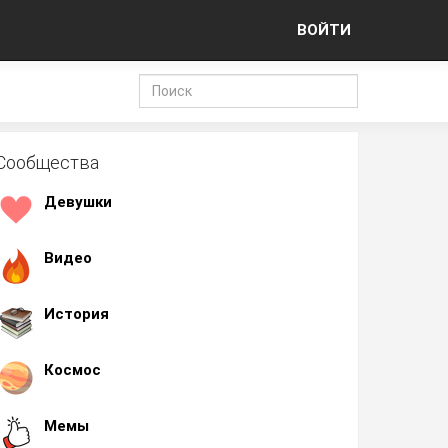
ВОЙТИ
Сообщества
Девушки
Видео
История
Космос
Мемы