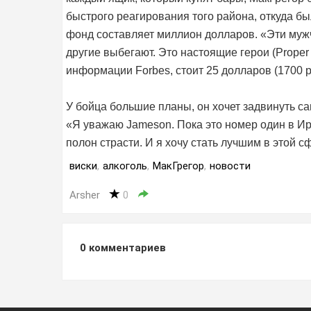
быстрого реагирования того района, откуда б
фонд составляет миллион долларов. «Эти муж
другие выбегают. Это настоящие герои (Proper 
информации Forbes, стоит 25 долларов (1700 ру
У бойца большие планы, он хочет задвинуть с
«Я уважаю Jameson. Пока это номер один в Ир
полон страсти. И я хочу стать лучшим в этой с
виски
,
алкоголь
,
МакГрегор
,
новости
Arsher
0
0
комментариев