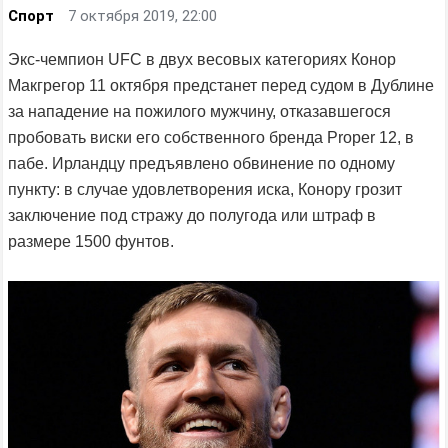
Спорт
7 октября 2019, 22:00
Экс-чемпион UFC в двух весовых категориях Конор
Макгрегор 11 октября предстанет перед судом в Дублине
за нападение на пожилого мужчину, отказавшегося
пробовать виски его собственного бренда Proper 12, в
пабе. Ирландцу предъявлено обвинение по одному
пункту: в случае удовлетворения иска, Конору грозит
заключение под стражу до полугода или штраф в
размере 1500 фунтов.