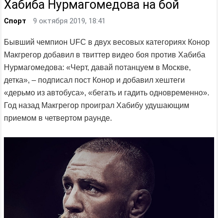
Хабиба Нурмагомедова на бой
Спорт
9 октября 2019, 18:41
Бывший чемпион UFC в двух весовых категориях Конор
Макгрегор добавил в твиттер видео боя против Хабиба
Нурмагомедова: «Черт, давай потанцуем в Москве,
детка», – подписал пост Конор и добавил хештеги
«дерьмо из автобуса», «бегать и гадить одновременно».
Год назад Макгрегор проиграл Хабибу удушающим
приемом в четвертом раунде.