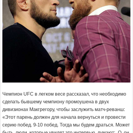
Чемпион UFC в легком весе рассказал, что необходимо
сделать бывшему чемпиону промоушена в двух
дивизионах Макгрегору, чтобы заслужить матч-реванш:
«Этот парень должен для начала вернуться и провести
серию побед. 9-10 побед. Тогда мы будем драться. Может
быть, люди, которые увидят это интервью, думают: „О, он