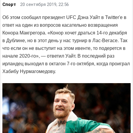
Спорт
20 сентября 2019, 22:56
Об этом сообщил президент UFC Дэна Уайт в Twitter'e в
ответ на один из вопросов касательно возвращения
Конора Макгрегора. «Конор хочет драться 14-го декабря
в Дублине, но в этот день у нас турнир в Лас-Вегасе. Так
что если он не выступит на этом ивенте, то подерется в
начале 2020-го», — ответил Уайт. В последний раз
ирландец выходил в октагон 7-го октября, когда проиграл
Хабибу Нурмагомедову.