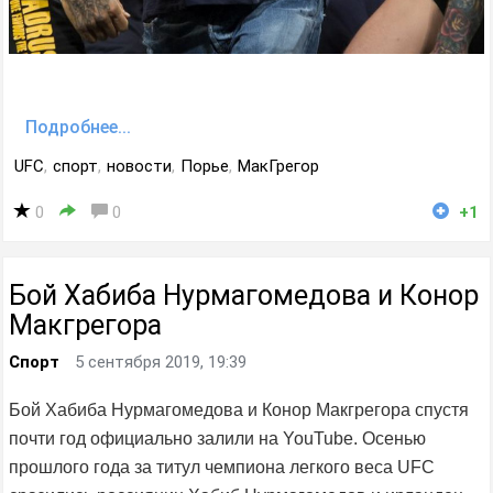
Подробнее...
UFC
,
спорт
,
новости
,
Порье
,
МакГрегор
0
0
+1
Бой Хабиба Нурмагомедова и Конор
Макгрегора
Спорт
5 сентября 2019, 19:39
Бой Хабиба Нурмагомедова и Конор Макгрегора спустя
почти год официально залили на YouTube. Осенью
прошлого года за титул чемпиона легкого веса UFC