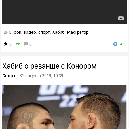
UFC
,
бой
,
видео
,
спорт
,
Хабиб
,
МакГрегор
0
0
+1
Хабиб о реванше с Конором
Спорт
31 августа 2019, 10:39