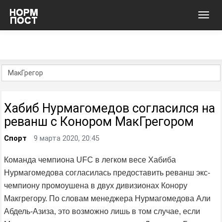
Toggl
navig
Хабиб Нурмагомедов согласился на
реванш с Конором МакГрегором
Спорт
9 марта 2020, 20:45
Команда чемпиона UFC в легком весе Хабиба
Нурмагомедова согласилась предоставить реванш экс-
чемпиону промоушена в двух дивизионах Конору
Макгрегору. По словам менеджера Нурмагомедова Али
Абдель-Азиза, это возможно лишь в том случае, если