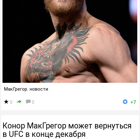
МакГрегор
,
новости
0
0
+7
Конор МакГрегор может вернуться
в UFC в конце декабря