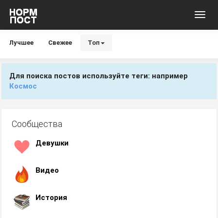
Toggl
navig
Лучшее
Свежее
Топ
Для поиска постов используйте теги: например
Космос
Сообщества
Девушки
Видео
История