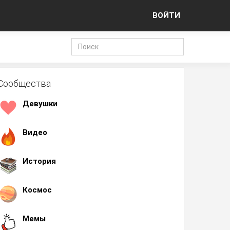
ВОЙТИ
Сообщества
Девушки
Видео
История
Космос
Мемы