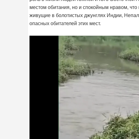
местом обитания, но и спокойным нравом, что
живущие в болотистых джунглях Индии, Непала
опасных обитателей этих мест.