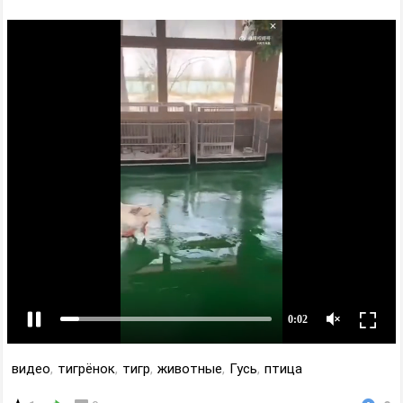
видео
,
тигрёнок
,
тигр
,
животные
,
Гусь
,
птица