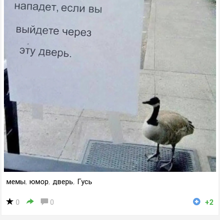
мемы
,
юмор
,
дверь
,
Гусь
0
0
+2