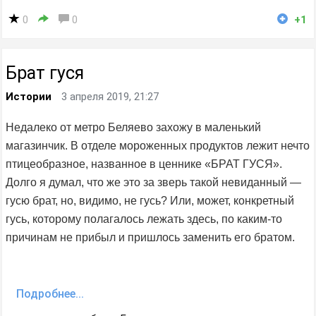
0
0
+1
Брат гуся
Истории
3 апреля 2019, 21:27
Недалеко от метро Беляево захожу в маленький
магазинчик. В отделе мороженных продуктов лежит нечто
птицеобразное, названное в ценнике «БРАТ ГУСЯ».
Долго я думал, что же это за зверь такой невиданный —
гусю брат, но, видимо, не гусь? Или, может, конкретный
гусь, которому полагалось лежать здесь, по каким-то
причинам не прибыл и пришлось заменить его братом.
Подробнее...