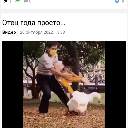
1
0
0
Отец года просто...
Видео
26 октября 2022, 13:38