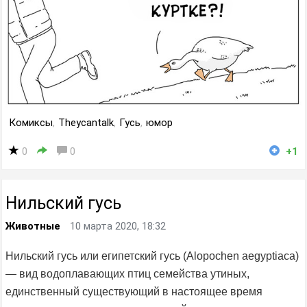
Комиксы
,
Theycantalk
,
Гусь
,
юмор
0
0
+1
Нильский гусь
Животные
10 марта 2020, 18:32
Нильский гусь или египетский гусь (Alopochen aegyptiaca)
— вид водоплавающих птиц семейства утиных,
единственный существующий в настоящее время