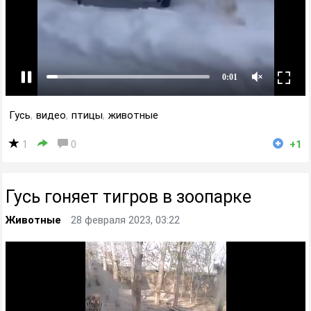
Гусь
,
видео
,
птицы
,
животные
1
0
+1
Гусь гоняет тигров в зоопарке
Животные
28 февраля 2023, 03:22