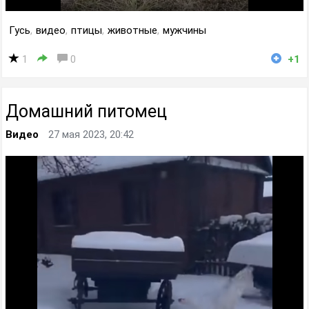
Гусь
,
видео
,
птицы
,
животные
,
мужчины
1
0
+1
Домашний питомец
Видео
27 мая 2023, 20:42