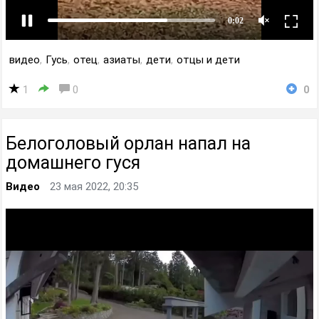
видео
,
Гусь
,
отец
,
азиаты
,
дети
,
отцы и дети
1
0
0
Белоголовый орлан напал на
домашнего гуся
Видео
23 мая 2022, 20:35