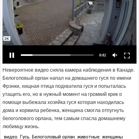
Невероятное видео сняла камера наблюдения в Канаде.
Белоголовый орлан напал на домашнего гуся по имени
Фрэнки, хищная птица подхватила гуся и попыталась
утащить его, но в нужный момент на громкий крик о
помощи выбежала хозяйка гуся которая находилась
дома и кормила ребенка, женщина смогла отпугнуть
белоголового орлана, тем самым спасла домашнему
любимцу жизнь.
видео
,
Гусь
,
Белоголовый орлан
,
животные
,
женщины