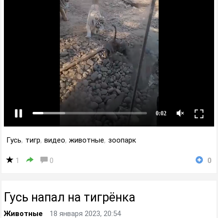
Гусь
,
тигр
,
видео
,
животные
,
зоопарк
1
0
0
Гусь напал на тигрёнка
Животные
18 января 2023, 20:54