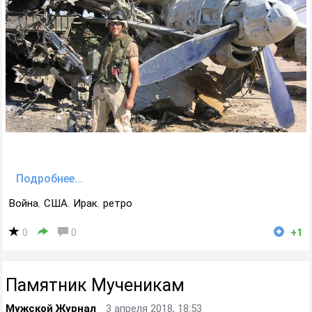
Подробнее...
Война
,
США
,
Ирак
,
ретро
0
0
+1
Памятник Мученикам
Мужской Журнал
3 апреля 2018, 18:53