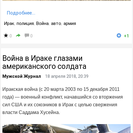
Подробнее...
Ирак
,
полиция
,
Война
,
авто
,
армия
0
0
+1
Война в Ираке глазами
американского солдата
Мужской Журнал
18 апреля 2018, 20:39
Иракская война (с 20 марта 2003 по 15 декабря 2011
года) — военный конфликт, начавшийся со вторжения
сил США и их союзников в Ирак с целью свержения
власти Саддама Хусейна.