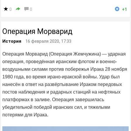
0
0
+1
Операция Морварид
История
16 февраля 2020, 17:33
Операция Морварид (Операция Жемчужина) — ударная
операция, проведённая иранским флотом и военно-
воздушными силами против побережья Ирака 28 ноября
1980 года, во время ирано-иракской войны. Удар был
нанесён в ответ на развёртывание Ираком передовых
постов наблюдения и радарных станций на нефтяных
платформах в заливе. Операция завершилась
убедительной победой иранских сил, и тяжелыми
потерями для Ирака.