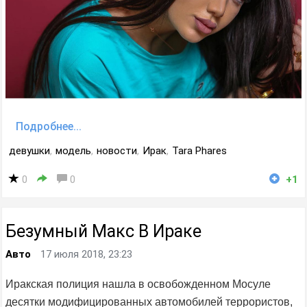
Подробнее...
девушки
,
модель
,
новости
,
Ирак
,
Tara Phares
0
0
+1
Безумный Макс В Ираке
Авто
17 июля 2018, 23:23
Иракская полиция нашла в освобожденном Мосуле
десятки модифицированных автомобилей террористов,