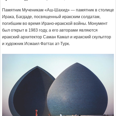
Памятник Мученикам «Аш-Шахид» — памятник в столице
Ирака, Багдаде, посвященный иракским солдатам,
погибшим во время Ирано-иракской войны. Монумент
был открыт в 1983 году, а его авторами являются
иракский архитектор Саман Камал и иракский скульптор
и художник Исмаил Фаттах ат-Турк.