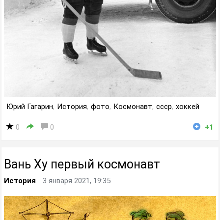
Юрий Гагарин
,
История
,
фото
,
Космонавт
,
ссср
,
хоккей
0
0
+1
Вань Ху первый космонавт
История
3 января 2021, 19:35