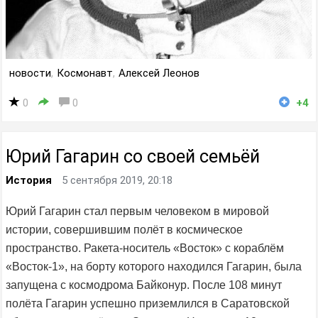
новости
,
Космонавт
,
Алексей Леонов
0
0
+4
Юрий Гагарин со своей семьёй
История
5 сентября 2019, 20:18
Юрий Гагарин стал первым человеком в мировой
истории, совершившим полёт в космическое
пространство. Ракета-носитель «Восток» с кораблём
«Восток-1», на борту которого находился Гагарин, была
запущена с космодрома Байконур. После 108 минут
полёта Гагарин успешно приземлился в Саратовской