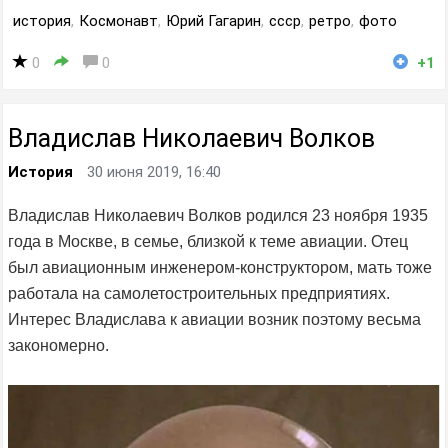
история
,
Космонавт
,
Юрий Гагарин
,
ссср
,
ретро
,
фото
0
0
+1
Владислав Николаевич Волков
История
30 июня 2019, 16:40
Владислав Николаевич Волков родился 23 ноября 1935
года в Москве, в семье, близкой к теме авиации. Отец
был авиационным инженером-конструктором, мать тоже
работала на самолетостроительных предприятиях.
Интерес Владислава к авиации возник поэтому весьма
закономерно.