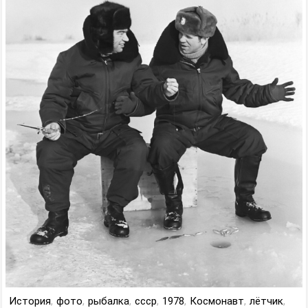
История
,
фото
,
рыбалка
,
ссср
,
1978
,
Космонавт
,
лётчик
,