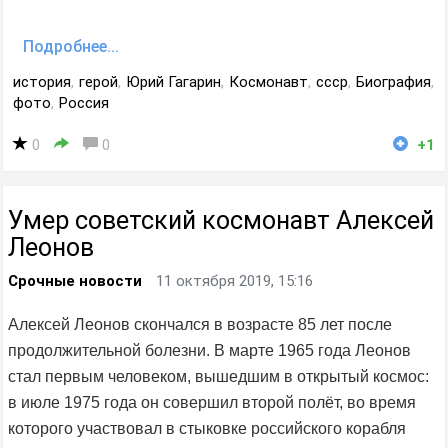
Подробнее...
история
,
герой
,
Юрий Гагарин
,
Космонавт
,
ссср
,
Биография
,
фото
,
Россия
0
0
+1
Умер советский космонавт Алексей
Леонов
Срочные новости
11 октября 2019, 15:16
Алексей Леонов скончался в возрасте 85 лет после
продолжительной болезни. В марте 1965 года Леонов
стал первым человеком, вышедшим в открытый космос:
в июле 1975 года он совершил второй полёт, во время
которого участвовал в стыковке российского корабля