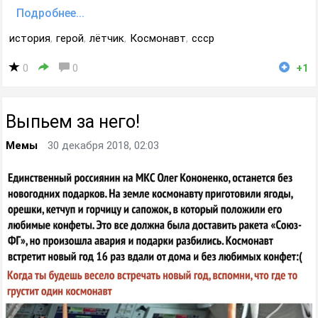
Подробнее...
история
,
герой
,
лётчик
,
Космонавт
,
ссср
0
0
+1
Выпьем за него!
Мемы
30 декабря 2018, 02:03