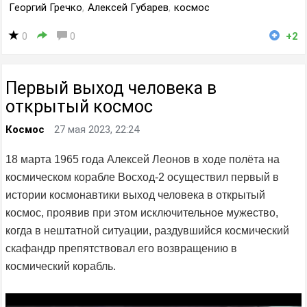
Георгий Гречко
,
Алексей Губарев
,
космос
0
0
+2
Первый выход человека в
открытый космос
Космос
27 мая 2023, 22:24
18 марта 1965 года Алексей Леонов в ходе полёта на
космическом корабле Восход-2 осуществил первый в
истории космонавтики выход человека в открытый
космос, проявив при этом исключительное мужество,
когда в нештатной ситуации, раздувшийся космический
скафандр препятствовал его возвращению в
космический корабль.