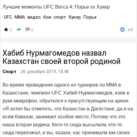
Лучшие моменты UFC Вегса 4: Порье vs Хукер
UFC
,
MMA
,
видео
,
бои
,
спорт
,
Хукер
,
Порье
0
0
+1
Хабиб Нурмагомедов назвал
Казахстан своей второй родиной
Спорт
26 декабря 2019, 18:48
Во время проведения одного из турниров по MMA в
Казахстане, чемпион UFC Хабиб Нурмагомедов, взяв в
руки микрофон, обратился к присутствующим на арене.
«Я хотел бы отметить, что Казахстан в Дагестане, да и на
всем Кавказе, занимает особое место. Потому что это
наша вторая родина. Кого-то сюда высылали, кто-то
сюда переезжал, и вы, казахи, нас принимали как своих