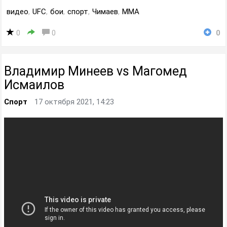
видео
,
UFC
,
бои
,
спорт
,
Чимаев
,
MMA
0
0
0
Владимир Минеев vs Магомед
Исмаилов
Спорт
17 октября 2021, 14:23