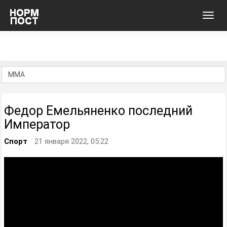
Toggl
navig
Федор Емельяненко последний
Император
Спорт
21 января 2022, 05:22