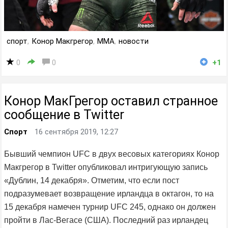
спорт
,
Конор Макгрегор
,
MMA
,
новости
0
0
+1
Конор МакГрегор оставил странное
сообщение в Twitter
Спорт
16 сентября 2019, 12:27
Бывший чемпион UFC в двух весовых категориях Конор
Макгрегор в Twitter опубликовал интригующую запись
«Дублин, 14 декабря». Отметим, что если пост
подразумевает возвращение ирландца в октагон, то на
15 декабря намечен турнир UFC 245, однако он должен
пройти в Лас-Вегасе (США). Последний раз ирландец