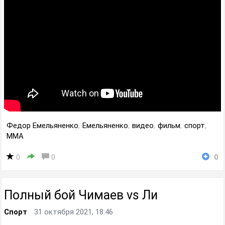
Федор Емельяненко
,
Емельяненко
,
видео
,
фильм
,
спорт
,
MMA
0
0
0
Полный бой Чимаев vs Ли
Спорт
31 октября 2021, 18:46