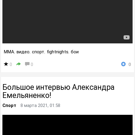
MMA
,
видео
,
спорт
,
fightnights
,
бои
0
0
0
Большое интервью Александра
Емельяненко!
Спорт
8 марта 2021, 01:58