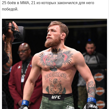
25 боёв в MMA, 21 из которых закончился для него
победой.