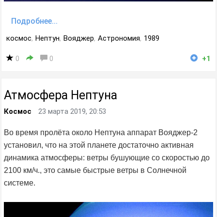
Подробнее...
космос
,
Нептун
,
Вояджер
,
Астрономия
,
1989
0
0
+1
Атмосфера Нептуна
Космос
23 марта 2019, 20:53
Во время пролёта около Нептуна аппарат Вояджер-2
установил, что на этой планете достаточно активная
динамика атмосферы: ветры бушующие со скоростью до
2100 км/ч., это самые быстрые ветры в Солнечной
системе.