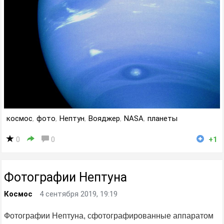
космос
,
фото
,
Нептун
,
Вояджер
,
NASA
,
планеты
0
0
+1
Фотографии Нептуна
Космос
4 сентября 2019, 19:19
Фотографии Нептуна, сфотографированные аппаратом