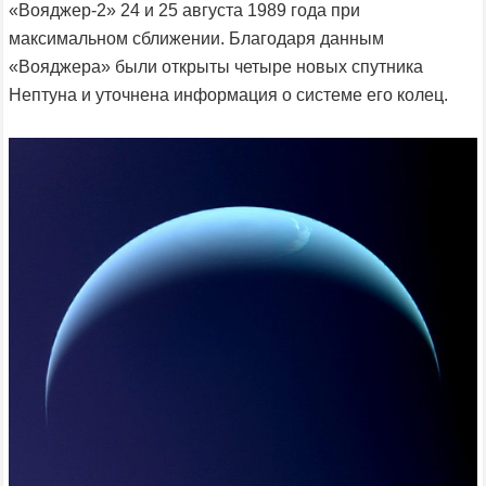
«Вояджер-2» 24 и 25 августа 1989 года при
максимальном сближении. Благодаря данным
«Вояджера» были открыты четыре новых спутника
Нептуна и уточнена информация о системе его колец.