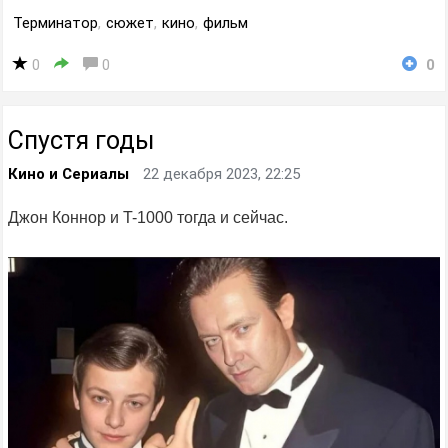
Терминатор
,
сюжет
,
кино
,
фильм
0
0
0
Спустя годы
Кино и Сериалы
22 декабря 2023, 22:25
Джон Коннор и T-1000 тогда и сейчас.