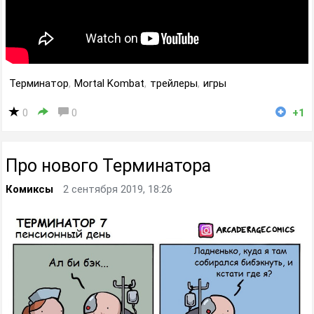
Терминатор
,
Mortal Kombat
,
трейлеры
,
игры
0
0
+1
Про нового Терминатора
Комиксы
2 сентября 2019, 18:26