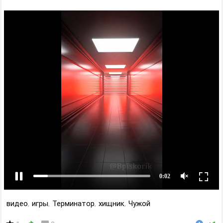
видео
,
игры
,
Терминатор
,
хищник
,
Чужой