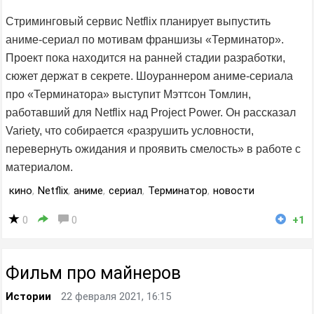
Стриминговый сервис Netflix планирует выпустить
аниме-сериал по мотивам франшизы «Терминатор».
Проект пока находится на ранней стадии разработки,
сюжет держат в секрете. Шоураннером аниме-сериала
про «Терминатора» выступит Мэттсон Томлин,
работавший для Netflix над Project Power. Он рассказал
Variety, что собирается «разрушить условности,
перевернуть ожидания и проявить смелость» в работе с
материалом.
кино
,
Netflix
,
аниме
,
сериал
,
Терминатор
,
новости
0
0
+1
Фильм про майнеров
Истории
22 февраля 2021, 16:15