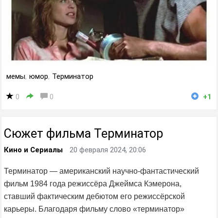
мемы
,
юмор
,
Терминатор
0
0
+1
Сюжет фильма Терминатор
Кино и Сериалы
20 февраля 2024, 20:06
Терминатор — американский научно-фантастический
фильм 1984 года режиссёра Джеймса Кэмерона,
ставший фактическим дебютом его режиссёрской
карьеры. Благодаря фильму слово «терминатор»