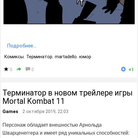
Подробнее...
Комиксы
,
Терминатор
,
martadello
,
юмор
0
0
+1
Терминатор в новом трейлере игры
Mortal Kombat 11
Games
2 октября 2019, 22:03
Персонаж обладает внешностью Арнольда
Шварценеггера и имеет ряд уникальных способностей: