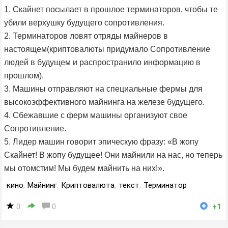
1. Скайнет посылает в прошлое терминаторов, чтобы те
убили верхушку будущего сопротивления.
2. Терминаторов ловят отряды майнеров в
настоящем(криптовалюты придумало Сопротивление
людей в будущем и распространило информацию в
прошлом).
3. Машины отправляют на специальные фермы для
высокоэффективного майнинга на железе будущего.
4. Сбежавшие с ферм машины организуют свое
Сопротивление.
5. Лидер машин говорит эпическую фразу: «В жопу
Скайнет! В жопу будущее! Они майнили на нас, но теперь
мы отомстим! Мы будем майнить на них!».
кино
,
Майнинг
,
Криптовалюта
,
текст
,
Терминатор
0
0
+1