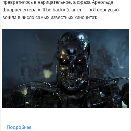
превратилось в нарицательное, а фраза Арнольда
Шварценеггера «I’ll be back» (с англ. — «Я вернусь»)
вошла в число самых известных киноцитат.
Подробнее...