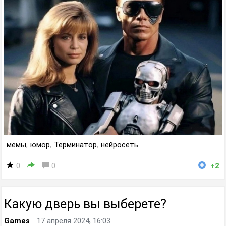
мемы
,
юмор
,
Терминатор
,
нейросеть
0
0
+2
Какую дверь вы выберете?
Games
17 апреля 2024, 16:03