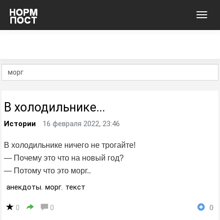
Toggl
navig
В холодильнике...
Истории
16 февраля 2022, 23:46
В холодильнике ничего не трогайте!
— Почему это что на новый год?
— Потому что это морг..
анекдоты
,
морг
,
текст
0
0
0