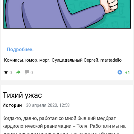
Подробнее...
Комиксы
,
юмор
,
морг
,
Суицидальный Сергей
,
martadello
0
0
+1
Тихий ужас
Истории
30 апреля 2020, 12:58
Когда-то, давно, работал со мной бывший медбрат
кардиологической реанимации – Толя. Работали мы на
промышленном предприятии, где зарплаты были не