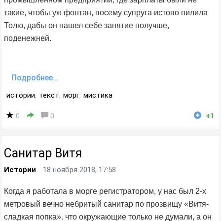
такие, чтобы уж фонтан, посему супруга истово пилила
Толю, дабы он нашел себе занятие получше,
поденежней.
Подробнее...
истории
,
текст
,
морг
,
мистика
0
0
+1
Санитар Витя
Истории
18 ноября 2018, 17:58
Когда я работала в морге регистратором, у нас был 2-х
метровый вечно небритый санитар по прозвищу «Витя-
сладкая попка». что окружающие только не думали, а он