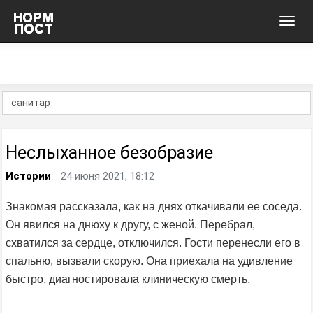
Toggl
navig
Неслыханное безобразие
Истории
24 июня 2021, 18:12
Знакомая рассказала, как на днях откачивали ее соседа.
Он явился на днюху к другу, с женой. Перебрал,
схватился за сердце, отключился. Гости перенесли его в
спальню, вызвали скорую. Она приехала на удивление
быстро, диагностировала клиническую смерть.