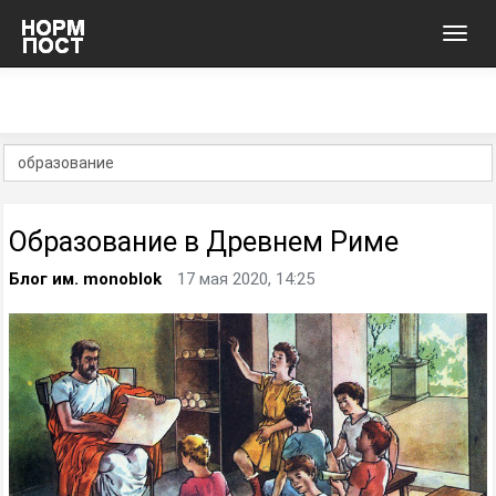
Toggl
navig
Образование в Древнем Риме
Блог им. monoblok
17 мая 2020, 14:25