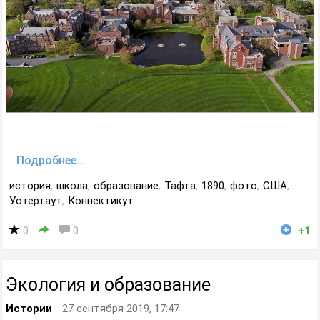
Подробнее...
история
,
школа
,
образование
,
Тафта
,
1890
,
фото
,
США
,
Уотертаут
,
Коннектикут
0
0
+1
Экология и образование
Истории
27 сентября 2019, 17:47