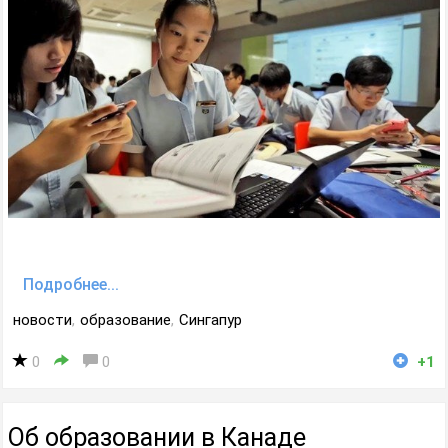
Подробнее...
новости
,
образование
,
Сингапур
0
0
+1
Об образовании в Канаде