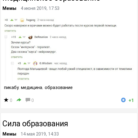
Мемы
4 июня 2019, 17:53
пикабу
,
медицина
,
образование
0
0
+1
Сила образования
Мемы
14 мая 2019, 14:33