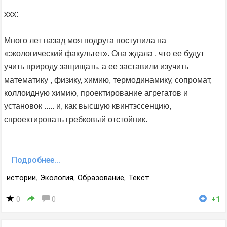
xxx:
Много лет назад моя подруга поступила на
«экологический факультет». Она ждала , что ее будут
учить природу защищать, а ее заставили изучить
математику , физику, химию, термодинамику, сопромат,
коллоидную химию, проектирование агрегатов и
установок ..... и, как высшую квинтэссенцию,
спроектировать гребковый отстойник.
Подробнее...
истории
,
Экология
,
Образование
,
Текст
0
0
+1