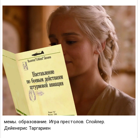
мемы
,
образование
,
Игра престолов
,
Спойлер
,
Дейенерис Таргариен