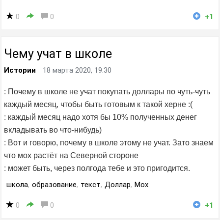
0
0
+1
Чему учат в школе
Истории
18 марта 2020, 19:30
: Почему в школе не учат покупать доллары по чуть-чуть
каждый месяц, чтобы быть готовым к такой херне :(
: каждый месяц надо хотя бы 10% полученных денег
вкладывать во что-нибудь)
: Вот и говорю, почему в школе этому не учат. Зато знаем
что мох растёт на Северной стороне
: может быть, через полгода тебе и это пригодится.
школа
,
образование
,
текст
,
Доллар
,
Мох
0
0
+1