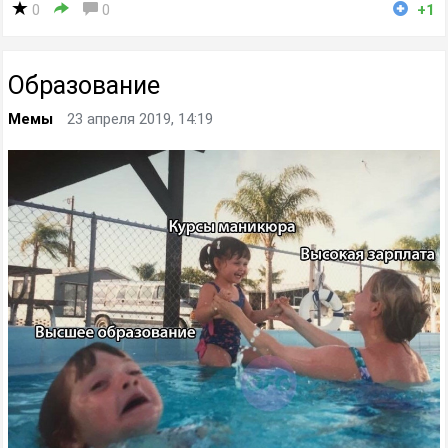
0
0
+1
Образование
Мемы
23 апреля 2019, 14:19