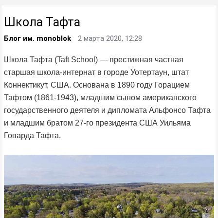
Школа Тафта
Блог им. monoblok
2 марта 2020, 12:28
Школа Тафта (Taft School) — престижная частная
старшая школа-интернат в городе Уотертаун, штат
Коннектикут, США. Основана в 1890 году Горацием
Тафтом (1861-1943), младшим сыном американского
государственного деятеля и дипломата Альфонсо Тафта
и младшим братом 27-го президента США Уильяма
Говарда Тафта.