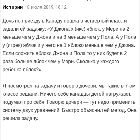
Истории
8 июля 2019, 16:12
Дочь по приезду в Канаду пошла в четвертый класс и
задали ей задачку: «У Джона х (икс) яблок, у Мери на 2
меньше чем у Джона и на 3 меньше чем у Пола. А у Пола
y (игрек) яблок и у него на 1 яблоко меньше чем у Джона.
Если сложить яблоки Джона и Пола то у них будет в 2
раза больше яблок чем у Мэри. Сколько у каждого
ребенка яблок?».
Я посмотрел на задачу и говорю дочери, мы такие в 7-ом
классе решали. Ничего себе канадцы детей нагружают,
подумал про себя. Говорю дочери — тут надо применить
систему двух уравнений. Быстро объяснил ей метод. Она
решила задачу.