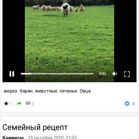
видео
,
баран
,
животные
,
печенье
,
Овца
1
0
0
Семейный рецепт
Комиксы
19 октября 2020, 21:05