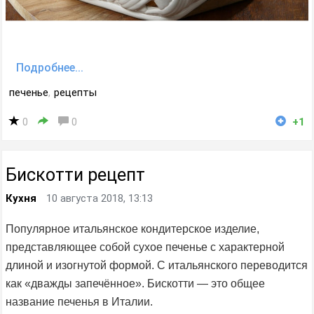
Подробнее...
печенье
,
рецепты
0
0
+1
Бискотти рецепт
Кухня
10 августа 2018, 13:13
Популярное итальянское кондитерское изделие,
представляющее собой сухое печенье с характерной
длиной и изогнутой формой. С итальянского переводится
как «дважды запечённое». Бискотти — это общее
название печенья в Италии.