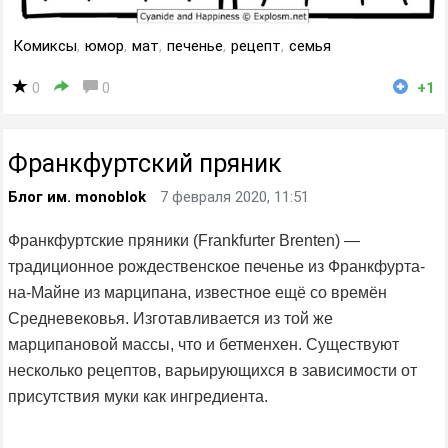
Комиксы
,
юмор
,
мат
,
печенье
,
рецепт
,
семья
0
0
+1
Франкфуртский пряник
Блог им. monoblok
7 февраля 2020, 11:51
Франкфуртские пряники (Frankfurter Brenten) —
традиционное рождественское печенье из Франкфурта-
на-Майне из марципана, известное ещё со времён
Средневековья. Изготавливается из той же
марципановой массы, что и бетменхен. Существуют
несколько рецептов, варьирующихся в зависимости от
присутствия муки как ингредиента.