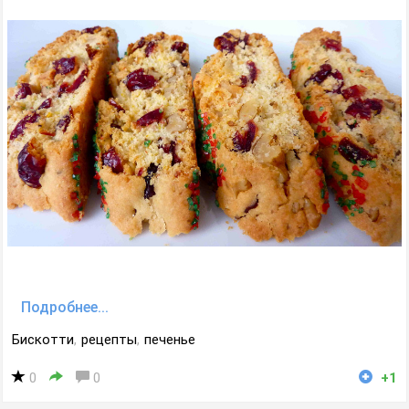
Подробнее...
Бискотти
,
рецепты
,
печенье
0
0
+1