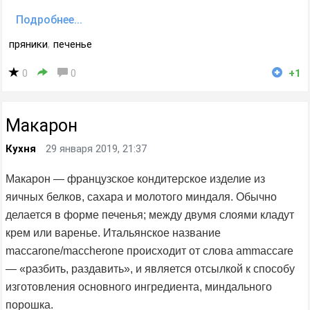
Подробнее...
пряники
,
печенье
0
0
+1
Макарон
Кухня
29 января 2019, 21:37
Макарон — французское кондитерское изделие из
яичных белков, сахара и молотого миндаля. Обычно
делается в форме печенья; между двумя слоями кладут
крем или варенье. Итальянское название
maccarone/maccherone происходит от слова ammaccare
— «разбить, раздавить», и является отсылкой к способу
изготовления основного ингредиента, миндального
порошка.