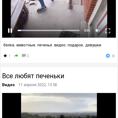
белка
,
животные
,
печенье
,
видео
,
подарок
,
девушки
1
0
0
Все любят печеньки
Видео
11 апреля 2022, 13:58