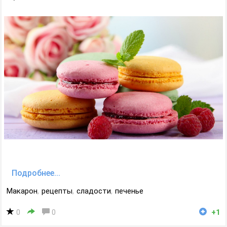
Подробнее...
Макарон
,
рецепты
,
сладости
,
печенье
0
0
+1