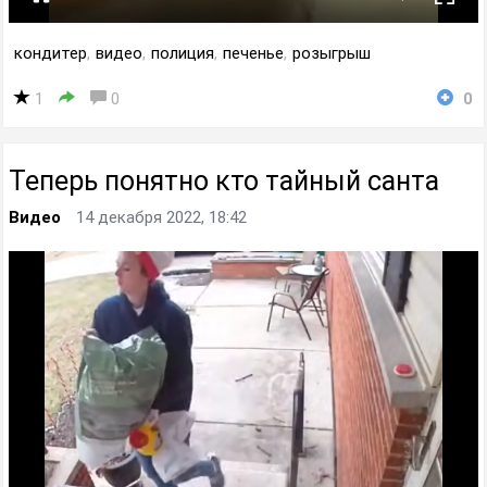
кондитер
,
видео
,
полиция
,
печенье
,
розыгрыш
1
0
0
Теперь понятно кто тайный санта
Видео
14 декабря 2022, 18:42