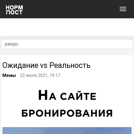
Toggl
navig
Ожидание vs Реальность
Мемы
22 июля 2021, 19:17