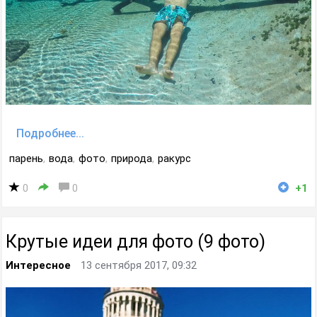
Подробнее...
парень
,
вода
,
фото
,
природа
,
ракурс
0
0
+1
Крутые идеи для фото (9 фото)
Интересное
13 сентября 2017, 09:32