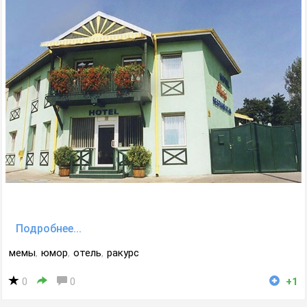
Подробнее...
мемы
,
юмор
,
отель
,
ракурс
0
0
+1