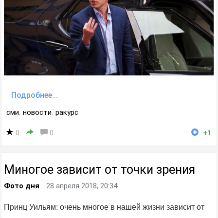
Подробнее...
сми
,
новости
,
ракурс
0
0
+1
Миногое зависит от точки зрения
Фото дня
28 апреля 2018, 20:34
Принц Уильям: очень многое в нашей жизни зависит от