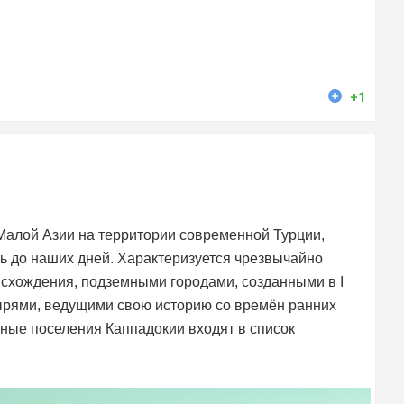
+1
Малой Азии на территории современной Турции,
ь до наших дней. Характеризуется чрезвычайно
схождения, подземными городами, созданными в I
ырями, ведущими свою историю со времён ранних
ные поселения Каппадокии входят в список