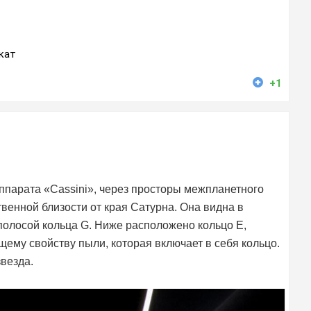
кат
+1
ппарата «Cassini», через просторы межпланетного
венной близости от края Сатурна. Она видна в
полосой кольца G. Ниже расположено кольцо Е,
ему свойству пыли, которая включает в себя кольцо.
звезда.