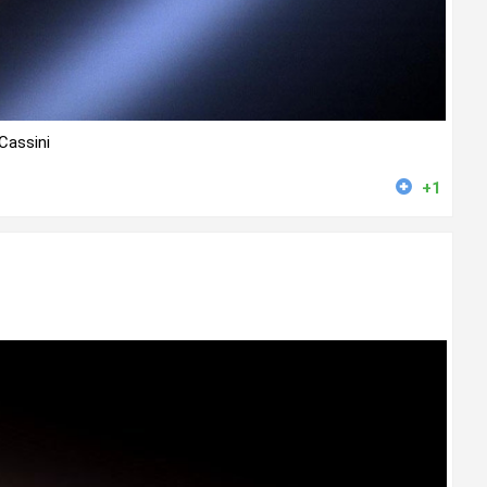
Cassini
+1