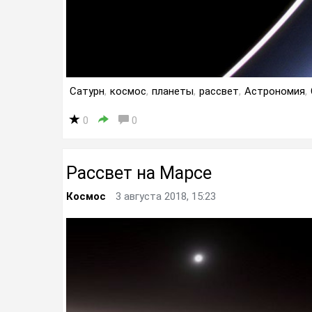
Сатурн
,
космос
,
планеты
,
рассвет
,
Астрономия
,
0
0
Рассвет на Марсе
Космос
3 августа 2018, 15:23