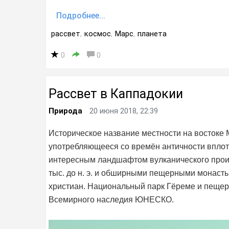
Подробнее...
рассвет
,
космос
,
Марс
,
планета
0
0
Рассвет в Каппадокии
Природа
20 июня 2018, 22:39
Историческое название местности на востоке 
употребляющееся со времён античности вплот
интересным ландшафтом вулканического прои
тыс. до н. э. и обширными пещерными монаст
христиан. Национальный парк Гёреме и пещер
Всемирного наследия ЮНЕСКО.