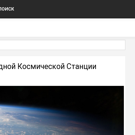
ПОИСК
одной Космической Станции