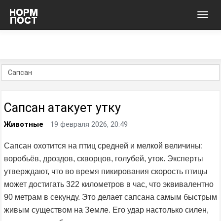
Toggl
navig
Сапсан атакует утку
Животные
19 февраля 2026, 20:49
Сапсан охотится на птиц средней и мелкой величины:
воробьёв, дроздов, скворцов, голубей, уток. Эксперты
утверждают, что во время пикирования скорость птицы
может достигать 322 километров в час, что эквивалентно
90 метрам в секунду. Это делает сапсана самым быстрым
живым существом на Земле. Его удар настолько силен,