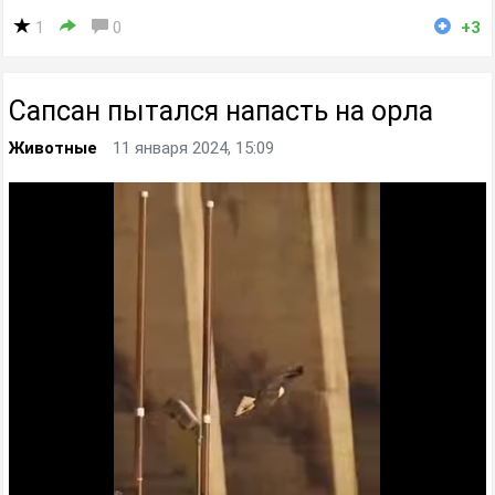
1
0
+3
Сапсан пытался напасть на орла
Животные
11 января 2024, 15:09