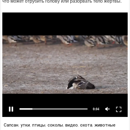
что может отрубить голову или разорвать тело жертвы.
Сапсан
,
утки
,
птицы
,
соколы
,
видео
,
охота
,
животные