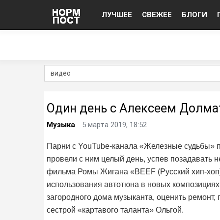
ЛУЧШЕЕ
СВЕЖЕЕ
БЛОГИ
Один день с Алексеем Долм
Музыка
5 марта 2019, 18:52
Парни с YouTube-канала «Железные судьбы» поб
провели с ним целый день, успев позадавать
фильма Ромы Жигана «BEEF (Русский хип-хоп)»
использования автотюна в новых композициях А
загородного дома музыканта, оценить ремонт, 
сестрой «картавого таланта» Ольгой.