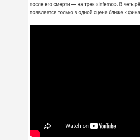
после его смерти — на трек «Inferno». В четыр
появляется только в одной сцене ближе к фина