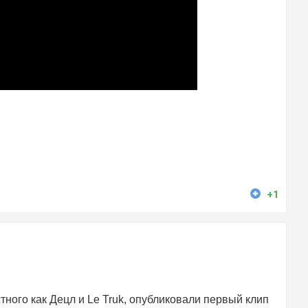
+1
ного как Децл и Le Truk, опубликовали первый клип