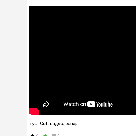
гуф
,
Guf
,
видео
,
рэпер