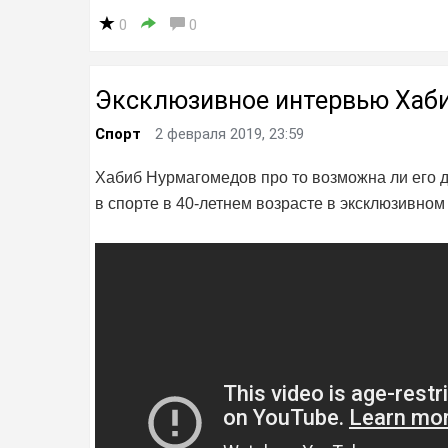
0
0
Эксклюзивное интервью Хаб
Спорт
2 февраля 2019, 23:59
Хабиб Нурмагомедов про то возможна ли его др
в спорте в 40-летнем возрасте в эксклюзивно