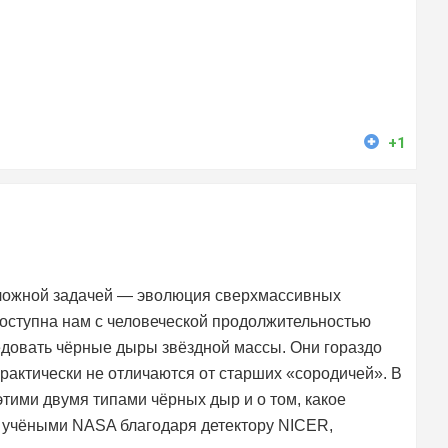
+1
сложной задачей — эволюция сверхмассивных
доступна нам с человеческой продолжительностью
едовать чёрные дыры звёздной массы. Они гораздо
практически не отличаются от старших «сородичей». В
тими двумя типами чёрных дыр и о том, какое
 учёными NASA благодаря детектору NICER,