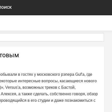
ПОИСК
атовым
ывали в гостях у московского рэпера Guf'a, где
 некоторые интересные вопросы, касающиеся нового
, Versus'a, возможных треков с Бастой,
лексея, а также сделать, собственно говоря, обзор
проводящийся в его студии и даже познакомиться с