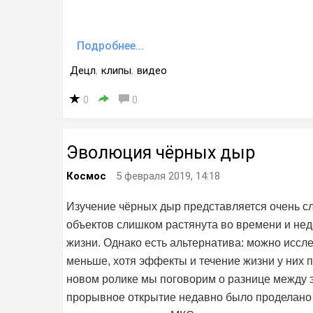
Подробнее...
Децл
,
клипы
,
видео
0
0
Эволюция чёрных дыр
Космос
5 февраля 2019, 14:18
Изучение чёрных дыр представляется очень 
объектов слишком растянута во времени и не
жизни. Однако есть альтернатива: можно иссл
меньше, хотя эффекты и течение жизни у них 
новом ролике мы поговорим о разнице между э
прорывное открытие недавно было проделано