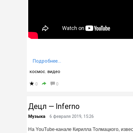
Подробнее...
космос
,
видео
0
0
Децл — Inferno
Музыка
6 февраля 2019, 15:26
На YouTube-канале Кирилла Толмацкого, извест