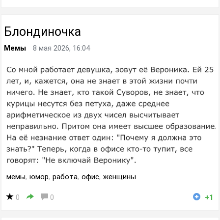
Блондиночка
Мемы
8 мая 2026, 16:04
мемы
,
юмор
,
работа
,
офис
,
женщины
0
0
+1