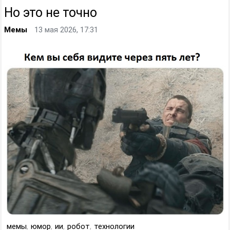
Но это не точно
Мемы
13 мая 2026, 17:31
мемы
,
юмор
,
ии
,
робот
,
технологии