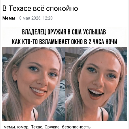
В Техасе всё спокойно
Мемы
8 мая 2026, 12:28
мемы
,
юмор
,
Техас
,
Оружие
,
безопасность