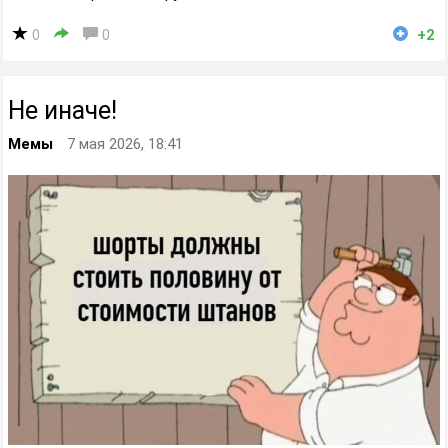
0
0
+2
Не иначе!
Мемы
7 мая 2026, 18:41