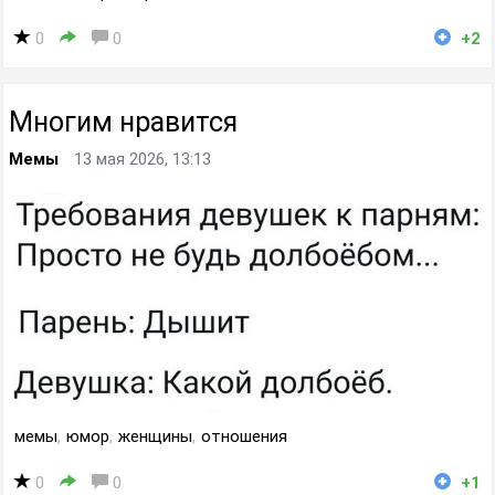
0
0
+2
Многим нравится
Мемы
13 мая 2026, 13:13
мемы
,
юмор
,
женщины
,
отношения
0
0
+1