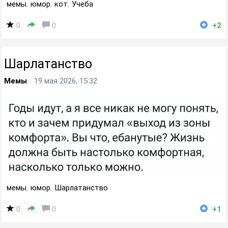
мемы
,
юмор
,
кот
,
Учеба
0
0
+2
Шарлатанство
Мемы
19 мая 2026, 15:32
мемы
,
юмор
,
Шарлатанство
0
0
+1