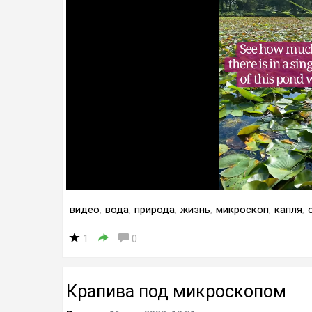
видео
,
вода
,
природа
,
жизнь
,
микроскоп
,
капля
,
1
0
Крапива под микроскопом