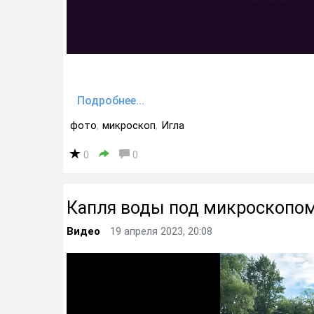
Подробнее...
фото
,
микроскоп
,
Игла
0
0
Капля воды под микроскопо
Видео
19 апреля 2023, 20:08