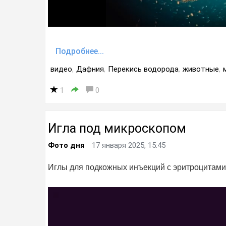
Подробнее...
видео
,
Дафния
,
Перекись водорода
,
животные
,
1
0
Игла под микроскопом
Фото дня
17 января 2025, 15:45
Иглы для подкожных инъекций с эритроцитами