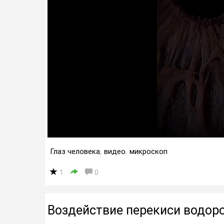
Глаз человека
,
видео
,
микроскоп
1
0
Воздействие перекиси водор