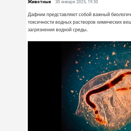
Животные
30 января 2025, 19:30
Дафнии представляют собой важный биологиче
токсичности водных растворов химических вещ
загрязнения водной среды.