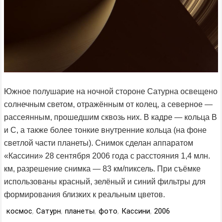
Южное полушарие на ночной стороне Сатурна освещено
солнечным светом, отражённым от колец, а северное —
рассеянным, прошедшим сквозь них. В кадре — кольца B
и C, а также более тонкие внутренние кольца (на фоне
светлой части планеты). Снимок сделан аппаратом
«Кассини» 28 сентября 2006 года с расстояния 1,4 млн.
км, разрешение снимка — 83 км/пиксель. При съёмке
использованы красный, зелёный и синий фильтры для
формирования близких к реальным цветов.
космос
,
Сатурн
,
планеты
,
фото
,
Кассини
,
2006