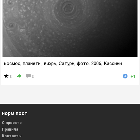
космос
,
планеты
,
вихрь
,
Сатурн
,
фото
,
2006
,
Кассини
0
0
+1
норм пост
О проекте
Правила
Контакты