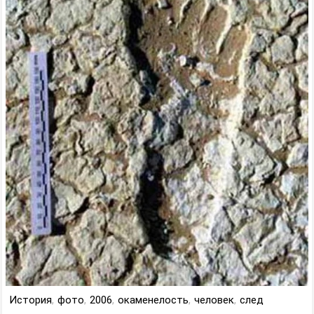
История
,
фото
,
2006
,
окаменелость
,
человек
,
след