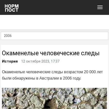
Toggl
navig
Окаменелые человеческие следы
История
12 октября 2023, 17:37
Окаменелые человеческие следы возрастом 20 000 лет
были обнаружены в Австралии в 2006 году.