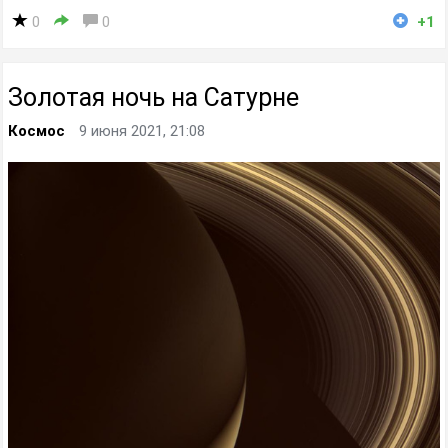
0
0
+1
Золотая ночь на Сатурне
Космос
9 июня 2021, 21:08