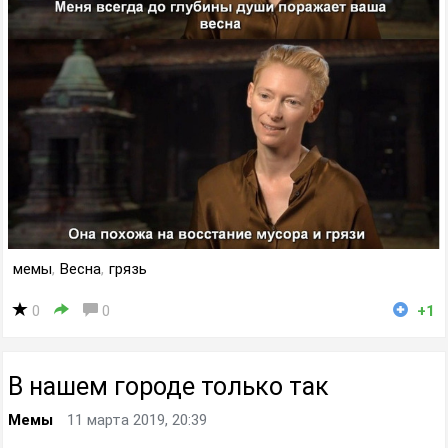
мемы
,
Весна
,
грязь
0
0
+1
В нашем городе только так
Мемы
11 марта 2019, 20:39