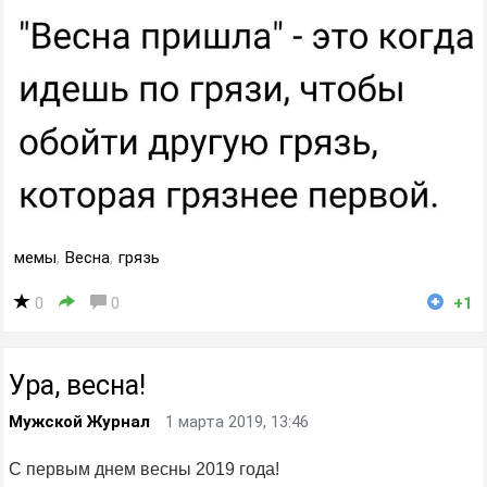
мемы
,
Весна
,
грязь
0
0
+1
Ура, весна!
Мужской Журнал
1 марта 2019, 13:46
С первым днем весны 2019 года!