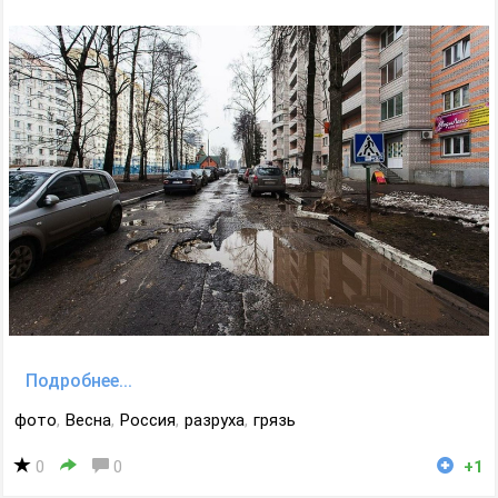
Подробнее...
фото
,
Весна
,
Россия
,
разруха
,
грязь
0
0
+1