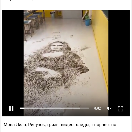
Мона Лиза
,
Рисунок
,
грязь
,
видео
,
следы
,
творчество