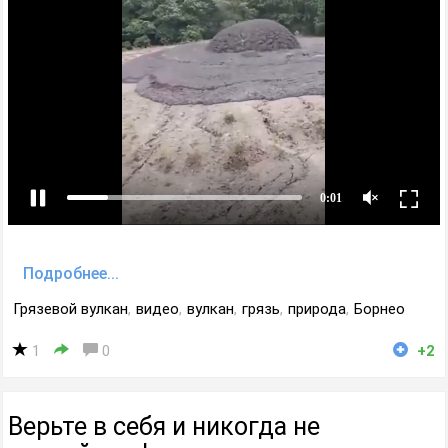
Подробнее...
Грязевой вулкан
,
видео
,
вулкан
,
грязь
,
природа
,
Борнео
1
0
+2
Верьте в себя и никогда не