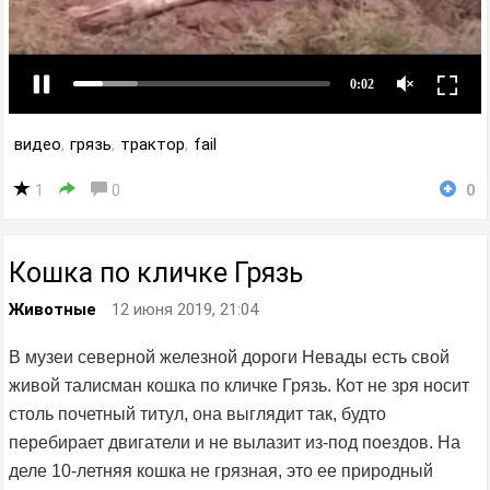
видео
,
грязь
,
трактор
,
fail
1
0
0
Кошка по кличке Грязь
Животные
12 июня 2019, 21:04
В музеи северной железной дороги Невады есть свой
живой талисман кошка по кличке Грязь. Кот не зря носит
столь почетный титул, она выглядит так, будто
перебирает двигатели и не вылазит из-под поездов. На
деле 10-летняя кошка не грязная, это ее природный