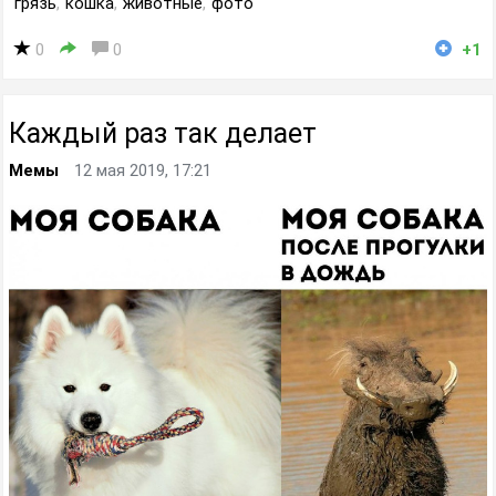
грязь
,
кошка
,
животные
,
фото
0
0
+1
Каждый раз так делает
Мемы
12 мая 2019, 17:21