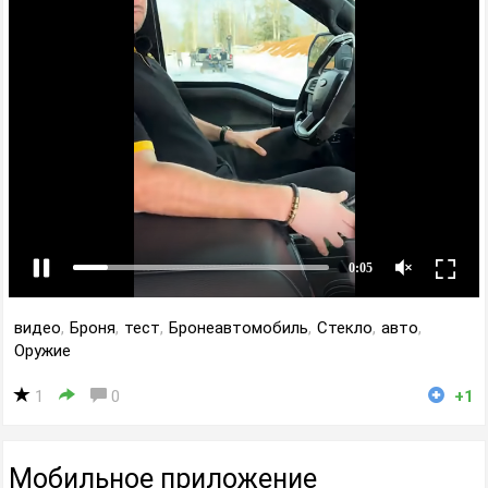
видео
,
Броня
,
тест
,
Бронеавтомобиль
,
Стекло
,
авто
,
Оружие
1
0
+1
Мобильное приложение