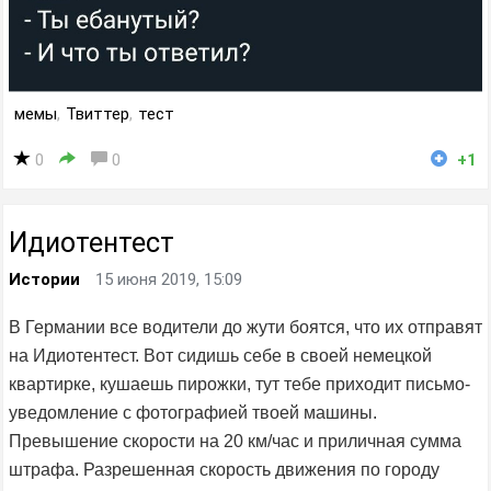
мемы
,
Твиттер
,
тест
0
0
+1
Идиотентест
Истории
15 июня 2019, 15:09
В Германии все водители до жути боятся, что их отправят
на Идиотентест. Вот сидишь себе в своей немецкой
квартирке, кушаешь пирожки, тут тебе приходит письмо-
уведомление с фотографией твоей машины.
Превышение скорости на 20 км/час и приличная сумма
штрафа. Разрешенная скорость движения по городу