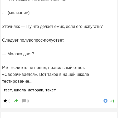
-....(молчание)
Уточняю: — Ну что делает ежик, если его испугать?
Следует полувопрос-полуответ.
— Молоко дает?
P.S. Если кто не понял, правильный ответ:
«Сворачивается». Вот такое в нашей школе
тестирование...
тест
,
школа
,
истории
,
текст
0
0
+1