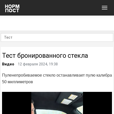
Toggl
navig
Тест бронированного стекла
Видео
12 февраля 2024, 19:38
Пуленепробиваемое стекло останавливает пулю калибра
50 миллиметров