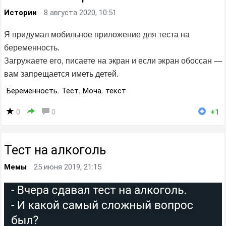
Истории
8 августа 2020, 10:51
Я придумал мобильное приложение для теста на
беременность.
Загружаете его, писаете на экран и если экран обоссан —
вам запрещается иметь детей.
Беременность
,
Тест
,
Моча
,
текст
0
0
+1
Тест на алкоголь
Мемы
25 июня 2019, 21:15