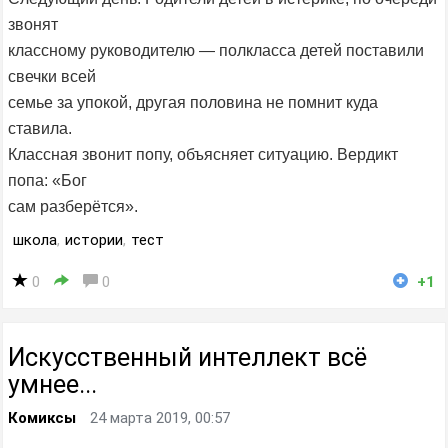
звонят
классному руководителю — полкласса детей поставили
свечки всей
семье за упокой, другая половина не помнит куда
ставила.
Классная звонит попу, объясняет ситуацию. Вердикт
попа: «Бог
сам разберётся».
школа
,
истории
,
тест
0
0
+1
Искусственный интеллект всё
умнее...
Комиксы
24 марта 2019, 00:57