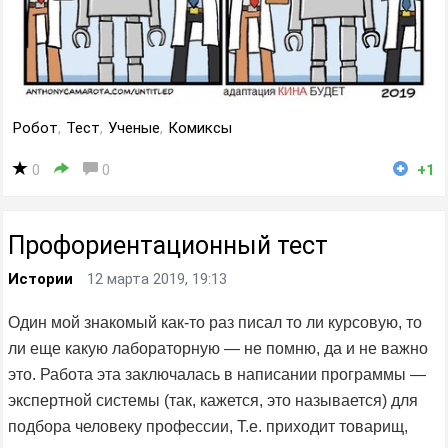
Робот
,
Тест
,
Ученые
,
Комиксы
0
0
+1
Профориентационный тест
Истории
12 марта 2019, 19:13
Один мой знакомый как-то раз писал то ли курсовую, то
ли еще какую лабораторную — не помню, да и не важно
это. Работа эта заключалась в написании программы —
экспертной системы (так, кажется, это называется) для
подбора человеку профессии, Т.е. приходит товарищ,