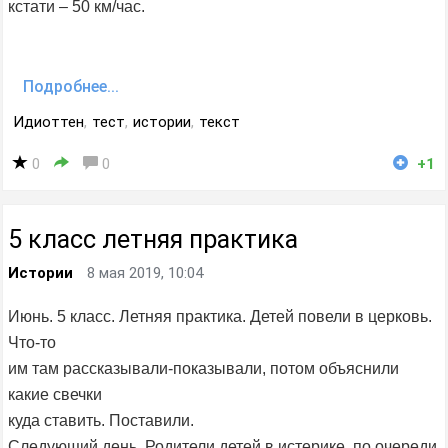
кстати – 50 км/час.
Подробнее...
Идиоттен
,
тест
,
истории
,
текст
0
0
+1
5 класс летняя практика
Истории
8 мая 2019, 10:04
Июнь. 5 класс. Летняя практика. Детей повели в церковь.
Что-то
им там рассказывали-показывали, потом объяснили
какие свечки
куда ставить. Поставили.
Следующий день. Родители детей в истерике, по очереди