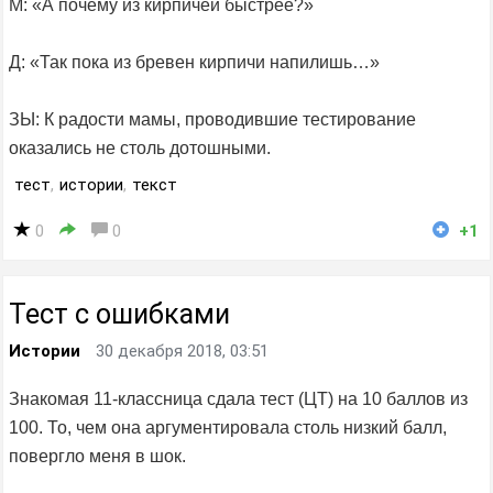
М: «А почему из кирпичей быстрее?»
Д: «Так пока из бревен кирпичи напилишь…»
ЗЫ: К радости мамы, проводившие тестирование
оказались не столь дотошными.
тест
,
истории
,
текст
0
0
+1
Тест с ошибками
Истории
30 декабря 2018, 03:51
Знакомая 11-классница сдала тест (ЦТ) на 10 баллов из
100. То, чем она аргументировала столь низкий балл,
повергло меня в шок.