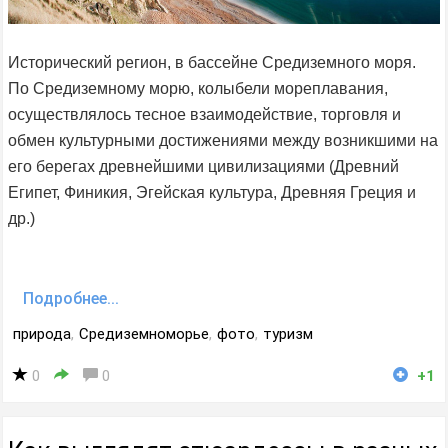
Исторический регион, в бассейне Средиземного моря.
По Средиземному морю, колыбели мореплавания,
осуществлялось тесное взаимодействие, торговля и
обмен культурными достижениями между возникшими на
его берегах древнейшими цивилизациями (Древний
Египет, Финикия, Эгейская культура, Древняя Греция и
др.)
Подробнее...
природа
,
Средиземноморье
,
фото
,
туризм
0
0
+1