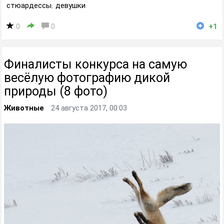
стюардессы
,
девушки
0
0
+1
Финалисты конкурса на самую
весёлую фотографию дикой
природы (8 фото)
Животные
24 августа 2017, 00:03