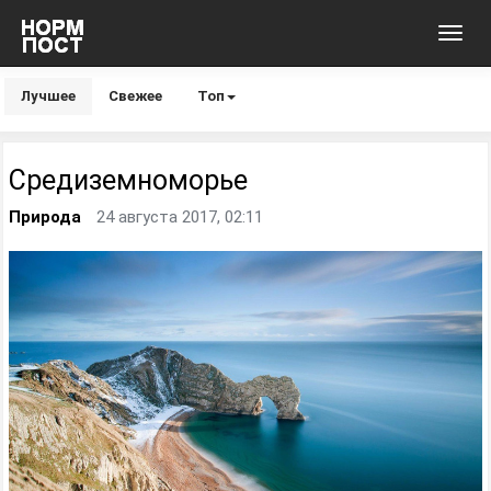
Toggl
navig
Лучшее
Свежее
Топ
Средиземноморье
Природа
24 августа 2017, 02:11