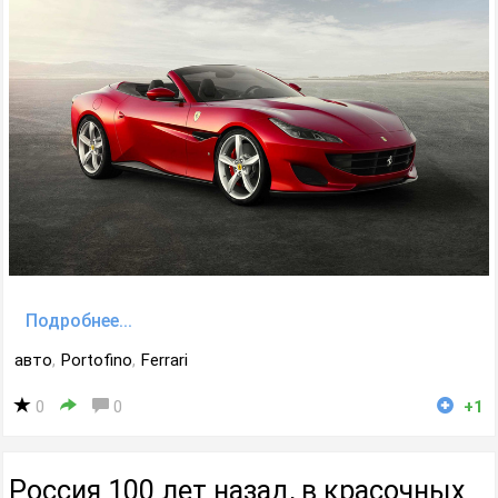
Подробнее...
авто
,
Portofino
,
Ferrari
0
0
+1
Россия 100 лет назад, в красочных