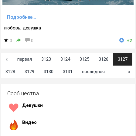
Подробнее...
любовь
,
девушка
0
0
+2
«
первая
3123
3124
3125
3126
3127
3128
3129
3130
3131
последняя
»
Сообщества
Девушки
Видео