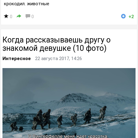
крокодил
,
животные
0
0
+2
Когда рассказываешь другу о
знакомой девушке (10 фото)
Интересное
22 августа 2017, 14:26