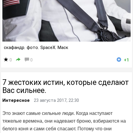
скафандр
,
фото
,
SpaceX
,
Маск
0
0
+1
7 жестоких истин, которые сделают
Вас сильнее.
Интересное
23 августа 2017, 22:30
Это знают самые сильные люди. Когда наступают
тяжелые времена, они надевают броню, взбираются на
белого коня и сами себя спасают. Потому что они