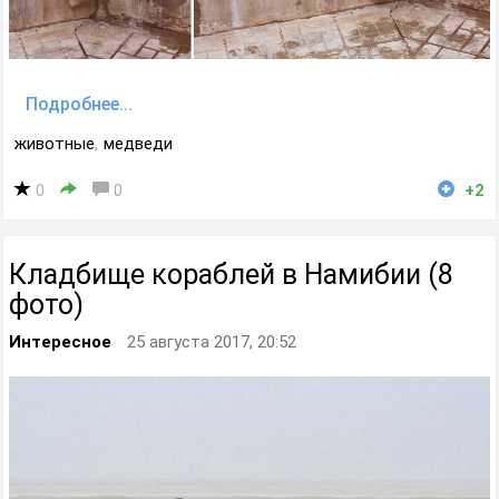
Подробнее...
животные
,
медведи
0
0
+2
Кладбище кораблей в Намибии (8
фото)
Интересное
25 августа 2017, 20:52