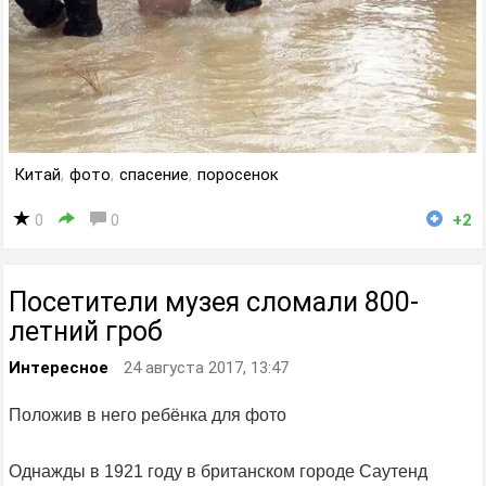
Китай
,
фото
,
спасение
,
поросенок
0
0
+2
Посетители музея сломали 800-
летний гроб
Интересное
24 августа 2017, 13:47
Положив в него ребёнка для фото
Однажды в 1921 году в британском городе Саутенд