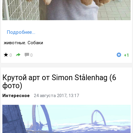
Подробнее...
животные
,
Собаки
0
0
+1
Крутой арт от Simon Stålenhag (6
фото)
Интересное
24 августа 2017, 13:17