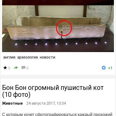
англия
,
археология
,
новости
0
0
+1
Бон Бон огромный пушистый кот
(10 фото)
Животные
24 августа 2017, 13:34
С которым хочет сфотографироваться каждый прохожий