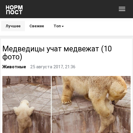
Toggl
navig
Лучшее
Свежее
Топ
Медведицы учат медвежат (10
фото)
Животные
25 августа 2017, 21:36