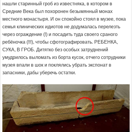
нашли старинный гроб из известняка, в котором в
Средние Века был похоронен безымянный монах
местного монастыря. И он спокойно стоял в музее, пока
семья клинических идиотов не додумалась перелезть
через ограждение (!) и посадить туда своего сраного
ребёночка (!!!), чтобы сфотографировать. РЕБЕНКА,
СУКА, В ГРОБ. Дитятко без особых затруднений
умудрилось выломать из борта кусок, отчего сотрудники
музея впали в шок и поклялись убрать экспонат в
запасники, дабы уберечь остатки.