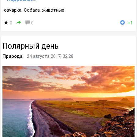
овчарка
,
Собака
,
животные
0
0
+1
Полярный день
Природа
24 августа 2017, 02:28