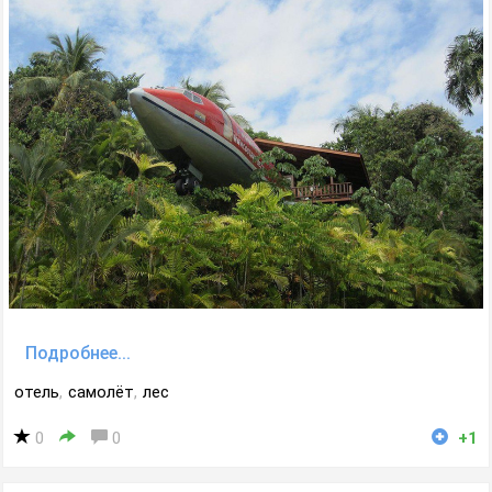
Подробнее...
отель
,
самолёт
,
лес
0
0
+1