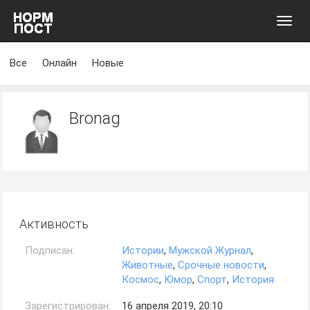
Toggl
navig
Все
Онлайн
Новые
Bronag
Активность
Подписан:
Истории
,
Мужской Журнал
,
Животные
,
Срочные новости
,
Космос
,
Юмор
,
Спорт
,
История
Зарегистрирован:
16 апреля 2019, 20:10