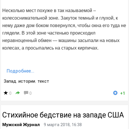
Несколько мест похуже в так называемой –
колесоснимательной зоне. Закуток темный и глухой, к
нему даже дом боком повернулся, чтобы окна его туда не
глядели. В этой зоне частенько происходил
неравноценный обмен — машины засыпали на новых
колесах, а просыпались на старых кирпичах.
Подробнее...
Запад
,
истории
,
текст
0
0
+1
Стихийное бедствие на западе США
Мужской Журнал
9 марта 2018, 16:38