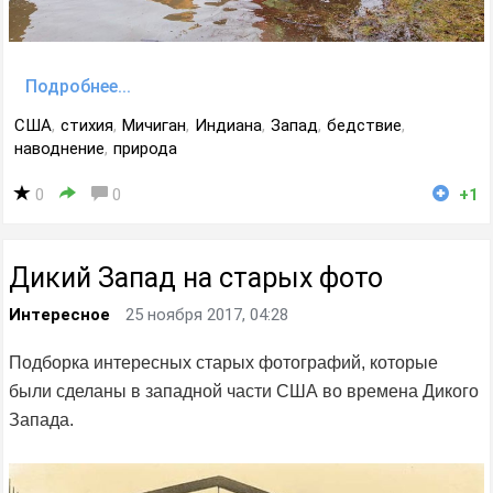
Подробнее...
США
,
стихия
,
Мичиган
,
Индиана
,
Запад
,
бедствие
,
наводнение
,
природа
0
0
+1
Дикий Запад на старых фото
Интересное
25 ноября 2017, 04:28
Подборка интересных старых фотографий, которые
были сделаны в западной части США во времена Дикого
Запада.