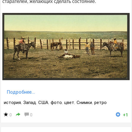
старателей, желающих сделать состояние.
Подробнее...
история
,
Запад
,
США
,
фото
,
цвет
,
Снимки
,
ретро
0
0
+1