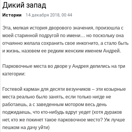
Дикий запад
Истории
14 декабря 2018, 00:44
Эта, мелкая история дворового значения, произошла с
моей старинной подругой по имени… но поскольку она
отчаянно желала сохранить свое инкогнито, а стало быть
и жизнь, назовем ее редким женским именем Андрей.
Парковочные места во дворе у Андрея делились на три
категории:
Гостевой карман для десяти везунчиков – эти козырные
места реально было занять, если только нигде не
работаешь, а с заведенным мотором весь день
поджидаешь, что кто-нибудь вдруг уедет (хотя дураков
нет, кто же покинет такое парковочное место? Уж лучше
пешком на дачу уйти)